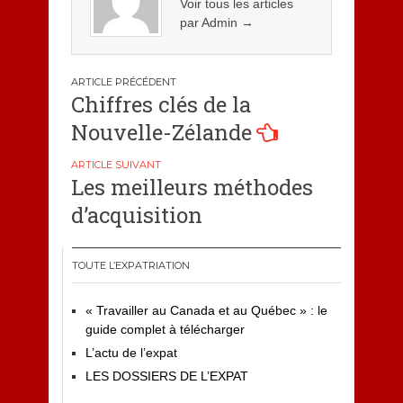
Voir tous les articles
par Admin
→
Navigation
Chiffres clés de la
de
Nouvelle-Zélande
l’article
Les meilleurs méthodes
d’acquisition
TOUTE L’EXPATRIATION
« Travailler au Canada et au Québec » : le
guide complet à télécharger
L’actu de l’expat
LES DOSSIERS DE L’EXPAT