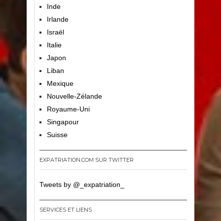
Inde
Irlande
Israël
Italie
Japon
Liban
Mexique
Nouvelle-Zélande
Royaume-Uni
Singapour
Suisse
EXPATRIATION.COM SUR TWITTER
Tweets by @_expatriation_
SERVICES ET LIENS