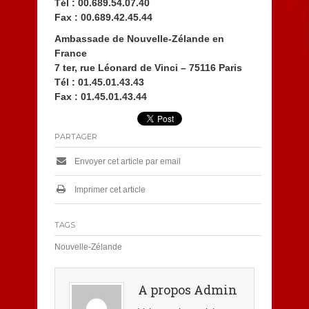
Tél : 00.689.54.07.40
Fax : 00.689.42.45.44
Ambassade de Nouvelle-Zélande en
France
7 ter, rue Léonard de Vinci – 75116 Paris
Tél : 01.45.01.43.43
Fax : 01.45.01.43.44
PARTAGER
Envoyer cet article par email
Imprimer cet article
TAGS
Nouvelle-Zélande
A propos Admin