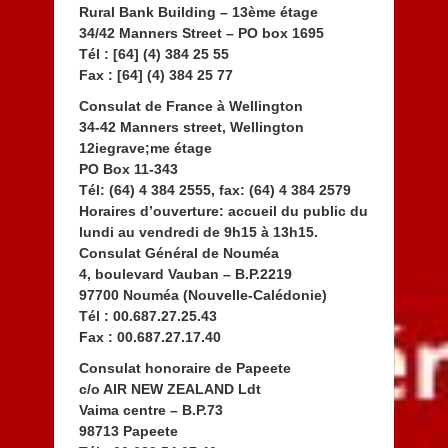
Rural Bank Building – 13ème étage
34/42 Manners Street – PO box 1695
Tél : [64] (4) 384 25 55
Fax : [64] (4) 384 25 77
Consulat de France à Wellington
34-42 Manners street, Wellington
12iegrave;me étage
PO Box 11-343
Tél: (64) 4 384 2555, fax: (64) 4 384 2579
Horaires d’ouverture: accueil du public du
lundi au vendredi de 9h15 à 13h15.
Consulat Général de Nouméa
4, boulevard Vauban – B.P.2219
97700 Nouméa (Nouvelle-Calédonie)
Tél : 00.687.27.25.43
Fax : 00.687.27.17.40
Consulat honoraire de Papeete
c/o AIR NEW ZEALAND Ldt
Vaima centre – B.P.73
98713 Papeete