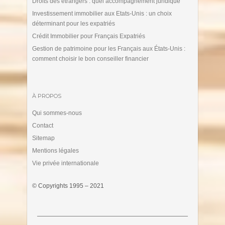
Droits des étrangers : quel accompagnement juridique
Investissement immobilier aux Etats-Unis : un choix
déterminant pour les expatriés
Crédit Immobilier pour Français Expatriés
Gestion de patrimoine pour les Français aux États-Unis :
comment choisir le bon conseiller financier
À PROPOS
Qui sommes-nous
Contact
Sitemap
Mentions légales
Vie privée internationale
© Copyrights 1995 – 2021