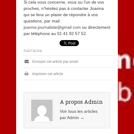
Si cela vous concerne, vous ou l’un de vos
proches, n’hésitez pas à contacter Joanna
qui se fera un plaisir de répondre à vos
questions, par mail :
joanna.journaliste@gmail.com
ou directement
par téléphone au 01 41 92 57 52.
PARTAGER
Envoyer cet article par email
Imprimer cet article
A propos Admin
Voir tous les articles
par Admin
→