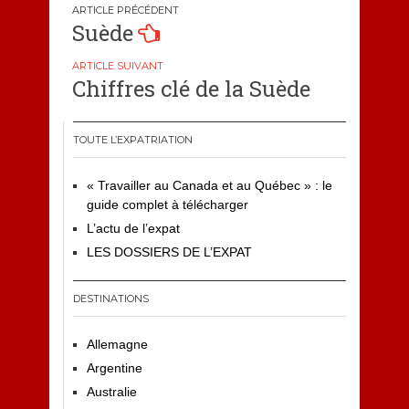
Navigation
Suède
de
l’article
Chiffres clé de la Suède
TOUTE L’EXPATRIATION
« Travailler au Canada et au Québec » : le
guide complet à télécharger
L’actu de l’expat
LES DOSSIERS DE L’EXPAT
DESTINATIONS
Allemagne
Argentine
Australie