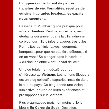
bloggeurs nous livrent de petites
tranches de vie. Formalités, recettes de
cuisine, habitudes locales…les expats
nous racontent.
Passage to Mumbai
: guide pratique pour
vivre à
Bombay.
Destiné aux expats, aux
étudiants qui arrivent dans la ville indienne,
ce blog fourmille d’infos pratiques très utiles.
Formalités administratives, logement,
banques…pour que ne pas être déboussolé
en arrivant ! Se plonger dans la rubrique
« cuisine indienne » est un vrai délice !
Un blog totalement décalé pour qui
s’intéresse au
Vietnam
.
Les tontons Blogeurs
est un blog collectif d’expatriés installés dans
le sud du pays. Ce blog donne une vision
subjective, nourrie de leurs expériences et
présupposés sur le Vietnam.
Plus pragmatique mais non moins utile le
blog «
En Corée du Sud
«
Des infos,