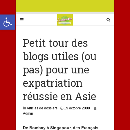
Ouvrir la barre d’outils
Petit tour des
blogs utiles (ou
pas) pour une
expatriation
réussie en Asie
Articles de dossiers
19 octobre 2009
Admin
De Bombay à Singapour, des Français