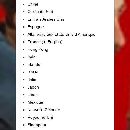
Chine
Corée du Sud
Emirats Arabes Unis
Espagne
Aller vivre aux Etats-Unis d’Amérique
France (in English)
Hong Kong
Inde
Irlande
Israël
Italie
Japon
Liban
Mexique
Nouvelle-Zélande
Royaume-Uni
Singapour