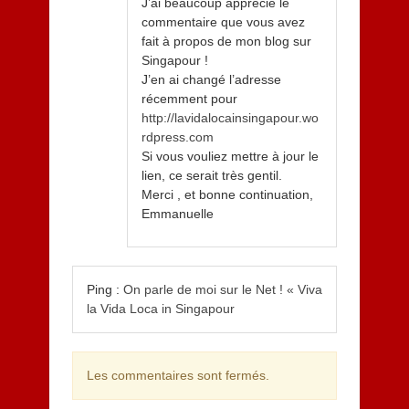
J’ai beaucoup apprécié le
commentaire que vous avez
fait à propos de mon blog sur
Singapour !
J’en ai changé l’adresse
récemment pour
http://lavidalocainsingapour.wo
rdpress.com
Si vous vouliez mettre à jour le
lien, ce serait très gentil.
Merci , et bonne continuation,
Emmanuelle
Ping :
On parle de moi sur le Net ! « Viva
la Vida Loca in Singapour
Les commentaires sont fermés.