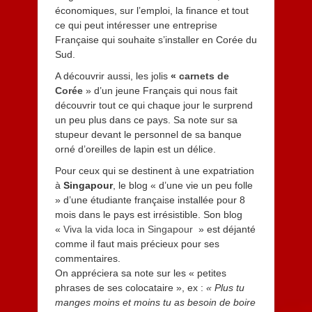
économiques, sur l’emploi, la finance et tout
ce qui peut intéresser une entreprise
Française qui souhaite s’installer en Corée du
Sud.
A découvrir aussi, les jolis
«
carnets de
Corée
»
d’un jeune Français qui nous fait
découvrir tout ce qui chaque jour le surprend
un peu plus dans ce pays. Sa note sur sa
stupeur devant le personnel de sa banque
orné d’oreilles de lapin est un délice.
Pour ceux qui se destinent à une expatriation
à
Singapour
, le blog « d’une vie un peu folle
» d’une étudiante française installée pour 8
mois dans le pays est irrésistible. Son blog
«
Viva la vida loca in Singapour
» est déjanté
comme il faut mais précieux pour ses
commentaires.
On appréciera sa note sur les « petites
phrases de ses colocataire », ex :
« Plus tu
manges moins et moins tu as besoin de boire