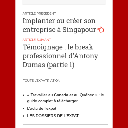
Navigation
Implanter ou créer son
de
entreprise à Singapour
l’article
Témoignage : le break
professionnel d’Antony
Dumas (partie 1)
TOUTE L’EXPATRIATION
« Travailler au Canada et au Québec » : le
guide complet à télécharger
L’actu de l’expat
LES DOSSIERS DE L’EXPAT