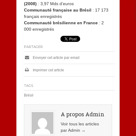
(2008)
: 3,97 Mds d’euros
Communauté française au Brésil
: 17 173
français enregistrés
Communauté brésilienne en France
: 2
000 enregistrés
PARTAGER
Envoyer cet article par email
Imprimer cet article
TAGS
Brésil
A propos Admin
Voir tous les articles
par Admin
→