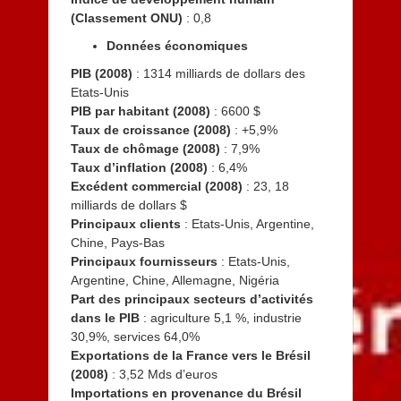
(Classement ONU)
: 0,8
Données économiques
PIB (2008)
: 1314 milliards de dollars des
Etats-Unis
PIB par habitant (2008)
: 6600 $
Taux de croissance (2008)
: +5,9%
Taux de chômage (2008)
: 7,9%
Taux d’inflation (2008)
: 6,4%
Excédent commercial (2008)
: 23, 18
milliards de dollars $
Principaux clients
: Etats-Unis, Argentine,
Chine, Pays-Bas
Principaux fournisseurs
: Etats-Unis,
Argentine, Chine, Allemagne, Nigéria
Part des principaux secteurs d’activités
dans le PIB
: agriculture 5,1 %, industrie
30,9%, services 64,0%
Exportations de la France vers le Brésil
(2008)
: 3,52 Mds d’euros
Importations en provenance du Brésil