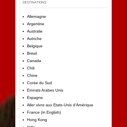
DESTINATIONS
Allemagne
Argentine
Australie
Autriche
Belgique
Brésil
Canada
Chili
Chine
Corée du Sud
Emirats Arabes Unis
Espagne
Aller vivre aux Etats-Unis d’Amérique
France (in English)
Hong Kong
Inde