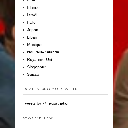
Irlande
Israël
Italie
Japon
Liban
Mexique
Nouvelle-Zélande
Royaume-Uni
Singapour
Suisse
EXPATRIATION.COM SUR TWITTER
Tweets by @_expatriation_
SERVICES ET LIENS