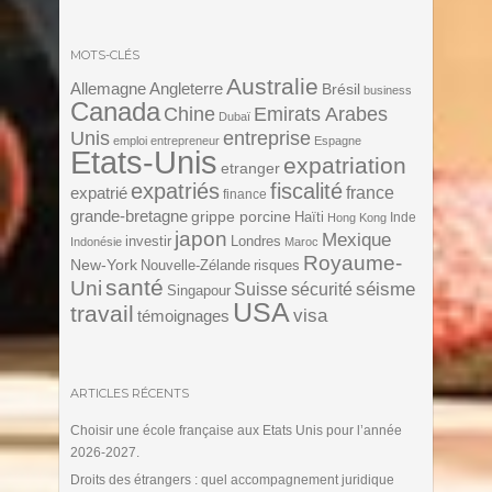
MOTS-CLÉS
Australie
Angleterre
Allemagne
Brésil
business
Canada
Chine
Emirats Arabes
Dubaï
Unis
entreprise
emploi
entrepreneur
Espagne
Etats-Unis
expatriation
etranger
expatriés
fiscalité
expatrié
france
finance
grande-bretagne
grippe porcine
Haïti
Inde
Hong Kong
japon
Mexique
investir
Londres
Indonésie
Maroc
Royaume-
New-York
Nouvelle-Zélande
risques
santé
Uni
séisme
Suisse
sécurité
Singapour
USA
travail
visa
témoignages
ARTICLES RÉCENTS
Choisir une école française aux Etats Unis pour l’année
2026-2027.
Droits des étrangers : quel accompagnement juridique