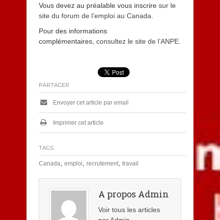
Vous devez au préalable vous inscrire
sur le
site du forum de l’emploi au Canada
.
Pour des informations
complémentaires,
consultez le site de l’ANPE
.
PARTAGER
Envoyer cet article par email
Imprimer cet article
TAGS
,
,
,
Canada
emploi
recrutement
travail
A propos Admin
Voir tous les articles