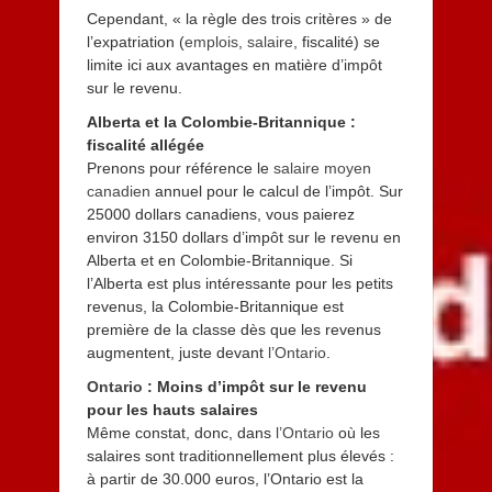
Cependant, « la règle des trois critères » de
l’expatriation (
emplois
,
salaire
, fiscalité) se
limite ici aux avantages en matière d’impôt
sur le revenu.
Alberta et la Colombie-Britannique :
fiscalité allégée
Prenons pour référence le
salaire moyen
canadien
annuel pour le calcul de l’impôt. Sur
25000 dollars canadiens, vous paierez
environ 3150 dollars d’impôt sur le revenu en
Alberta et en Colombie-Britannique. Si
l’Alberta est plus intéressante pour les petits
revenus, la Colombie-Britannique est
première de la classe dès que les revenus
augmentent, juste devant
l’Ontario
.
Ontario
: Moins d’impôt sur le revenu
pour les hauts salaires
Même constat, donc, dans
l’Ontario
où les
salaires sont traditionnellement plus élevés :
à partir de 30.000 euros, l’Ontario est la