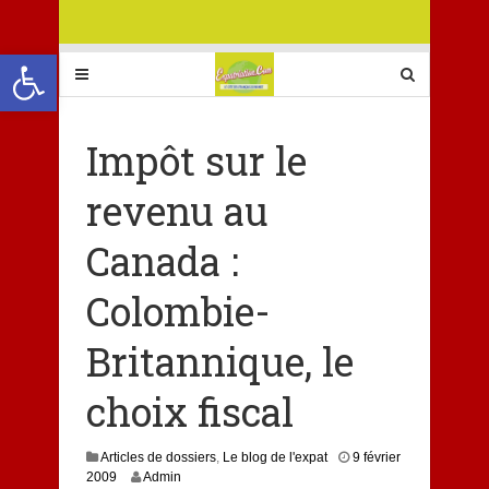
Ouvrir la barre d’outils
Impôt sur le
revenu au
Canada :
Colombie-
Britannique, le
choix fiscal
Articles de dossiers
,
Le blog de l'expat
9 février
3
2009
Admin