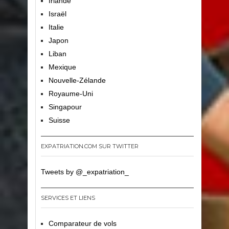
Irlande
Israël
Italie
Japon
Liban
Mexique
Nouvelle-Zélande
Royaume-Uni
Singapour
Suisse
EXPATRIATION.COM SUR TWITTER
Tweets by @_expatriation_
SERVICES ET LIENS
Comparateur de vols