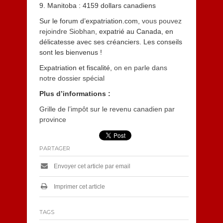
9. Manitoba : 4159 dollars canadiens
Sur le forum d’expatriation.com,
vous pouvez
rejoindre Siobhan
, expatrié au Canada, en
délicatesse avec ses créanciers. Les conseils
sont les bienvenus !
Expatriation et fiscalité,
on en parle dans
notre dossier spécial
Plus d’informations :
Grille de l’impôt sur le revenu canadien par
province
PARTAGER
Envoyer cet article par email
Imprimer cet article
TAGS