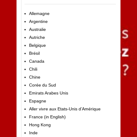
4
Allemagne
Argentine
Australie
Autriche
Belgique
Brésil
Canada
Chili
Chine
Corée du Sud
Emirats Arabes Unis
Espagne
Aller vivre aux Etats-Unis d’Amérique
France (in English)
Hong Kong
Inde