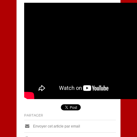
PARTAGER
Envoyer cet article par email