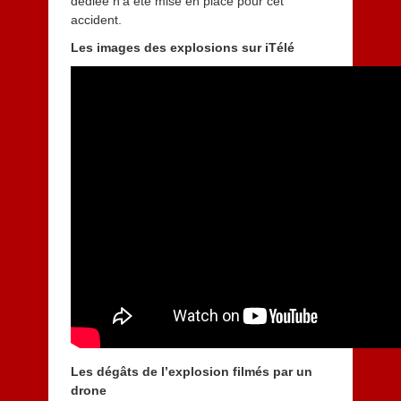
dédiée n’a été mise en place pour cet
accident.
Les images des explosions sur iTélé
Les dégâts de l’explosion filmés par un
drone