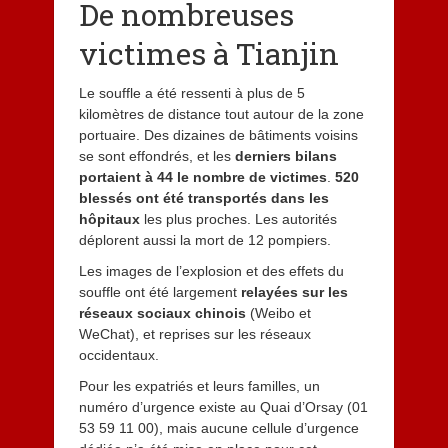
De nombreuses
victimes à Tianjin
Le souffle a été ressenti à plus de 5
kilomètres de distance tout autour de la zone
portuaire. Des dizaines de bâtiments voisins
se sont effondrés, et les
derniers bilans
portaient à 44 le nombre de victimes
.
520
blessés ont été transportés dans les
hôpitaux
les plus proches. Les autorités
déplorent aussi la mort de 12 pompiers.
Les images de l’explosion et des effets du
souffle ont été largement
relayées sur les
réseaux sociaux chinois
(Weibo et
WeChat), et reprises sur les réseaux
occidentaux.
Pour les expatriés et leurs familles, un
numéro d’urgence existe au Quai d’Orsay (01
53 59 11 00), mais aucune cellule d’urgence