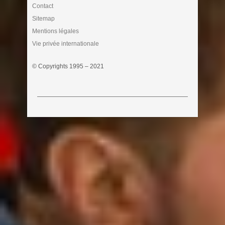
Contact
Sitemap
Mentions légales
Vie privée internationale
© Copyrights 1995 – 2021