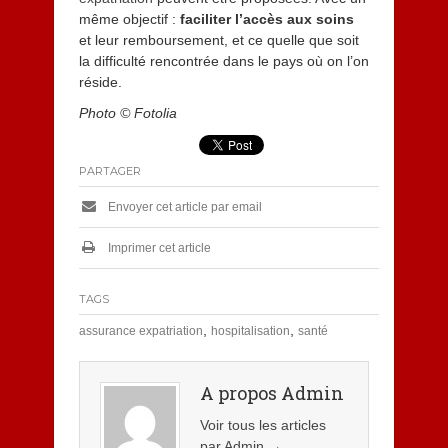
même objectif :
faciliter l’accès aux soins
et leur remboursement, et ce quelle que soit
la difficulté rencontrée dans le pays où on l’on
réside.
Photo © Fotolia
PARTAGER
Envoyer cet article par email
Imprimer cet article
TAGS
,
,
assurance expatriation
hospitalisation
santé
A propos Admin
Voir tous les articles
par Admin
→