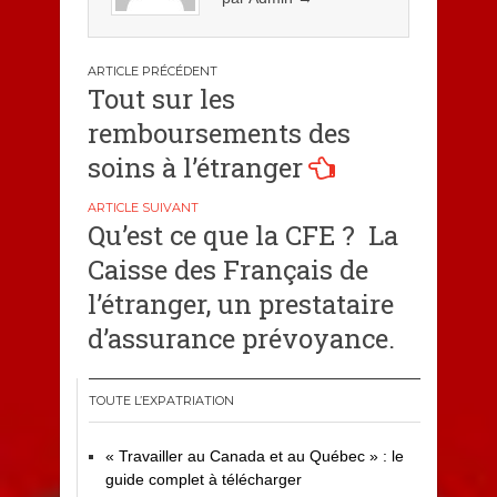
Navigation
Tout sur les
de
remboursements des
l’article
soins à l’étranger
Qu’est ce que la CFE ? La
Caisse des Français de
l’étranger, un prestataire
d’assurance prévoyance.
TOUTE L’EXPATRIATION
« Travailler au Canada et au Québec » : le
guide complet à télécharger