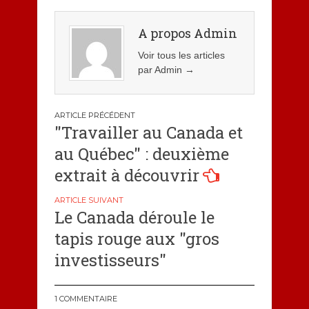
A propos Admin
Voir tous les articles
par Admin
→
Navigation
"Travailler au Canada et
de
au Québec" : deuxième
l’article
extrait à découvrir
Le Canada déroule le
tapis rouge aux "gros
investisseurs"
1 COMMENTAIRE