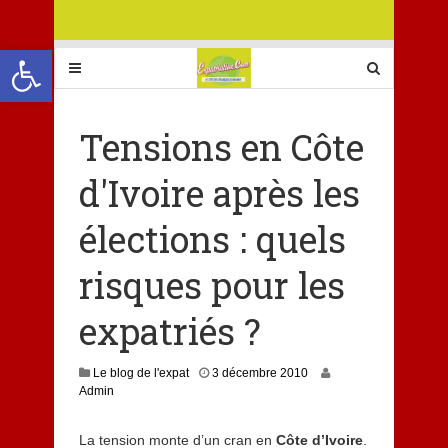
Ouvrir la barre d’outils
Tensions en Côte
d'Ivoire après les
élections : quels
risques pour les
expatriés ?
Le blog de l'expat
3 décembre 2010
Admin
La tension monte d’un cran en
Côte d’Ivoire
.