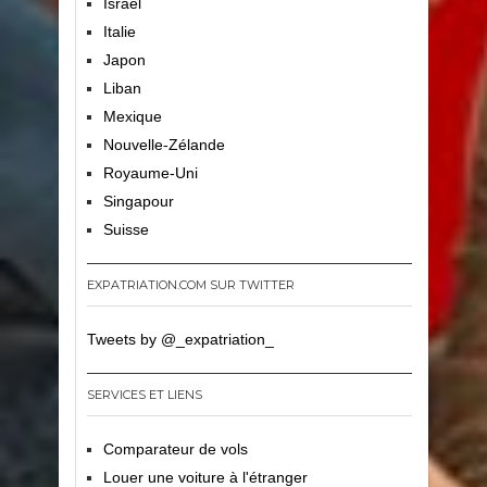
Israël
Italie
Japon
Liban
Mexique
Nouvelle-Zélande
Royaume-Uni
Singapour
Suisse
EXPATRIATION.COM SUR TWITTER
Tweets by @_expatriation_
SERVICES ET LIENS
Comparateur de vols
Louer une voiture à l'étranger