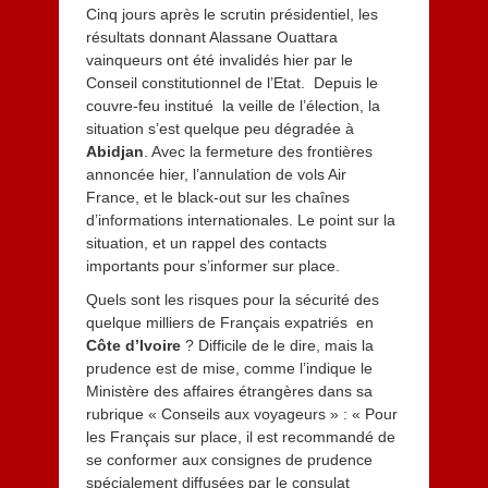
Cinq jours après le scrutin présidentiel, les
résultats donnant Alassane Ouattara
vainqueurs ont été invalidés hier par le
Conseil constitutionnel de l’Etat. Depuis le
couvre-feu institué la veille de l’élection, la
situation s’est quelque peu dégradée à
Abidjan
. Avec la fermeture des frontières
annoncée hier, l’annulation de vols Air
France, et le black-out sur les chaînes
d’informations internationales. Le point sur la
situation, et un rappel des contacts
importants pour s’informer sur place.
Quels sont les risques pour la sécurité des
quelque milliers de Français expatriés en
Côte d’Ivoire
? Difficile de le dire, mais la
prudence est de mise, comme l’indique le
Ministère des affaires étrangères dans sa
rubrique « Conseils aux voyageurs » : « Pour
les Français sur place, il est recommandé de
se conformer aux consignes de prudence
spécialement diffusées par le consulat