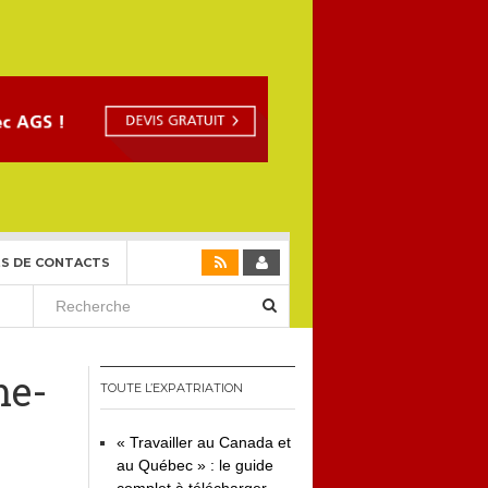
S DE CONTACTS
me-
TOUTE L’EXPATRIATION
« Travailler au Canada et
au Québec » : le guide