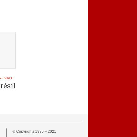
résil
© Copyrights 1995 – 2021