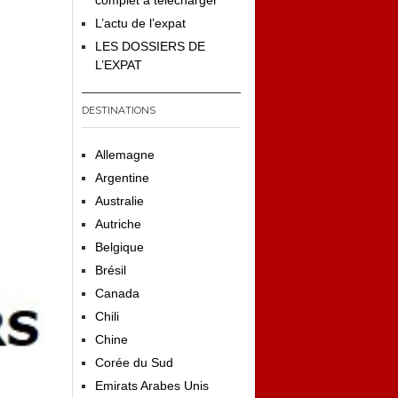
complet à télécharger
L’actu de l’expat
LES DOSSIERS DE
L’EXPAT
DESTINATIONS
Allemagne
Argentine
Australie
Autriche
Belgique
Brésil
Canada
Chili
Chine
Corée du Sud
Emirats Arabes Unis