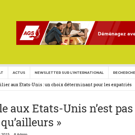
AT
ACTUS
NEWSLETTER SUR L’INTERNATIONAL
RECHERCHE
ise aux Etats Unis pour l’année 2026-2027.
27 février 2026
ier aux Etats-Unis : un choix déterminant pour les expatriés
ale aux Etats-Unis n’est pas
 Français Expatriés
30 novembre 2025
(Gold Card)
20 mai 2025
qu’ailleurs »
expatriés
2 novembre 2024
2
r 2015
Admin