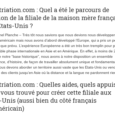
riation.com : Quel a été le parcours de
ion de la filiale de la maison mère franç
tats-Unis ?
el Planche – Très tôt nous savions que nous devions nous développer 
e américain mais nous avons d’abord développé l’Europe, qui a pris un p
que prévu. L’expérience Européenne a été un très bon tremplin pour 
able phase internationale en Asie et en Amérique. En effet, à moins de 
e notre “base historique”, nous avons à notre disposition un ensemble
nce, d’histoire, de façon de travailler absolument unique et fondamenta
ous devons aborder un territoire aussi vaste que les Etats-Unis ou ven
 des clients jusqu’en Asie où la distance et la langue ne pardonnent rie
riation.com : Quelles aides, quels appui
vous trouvé pour créer cette filiale aux
-Unis (aussi bien du côté français
éricain)