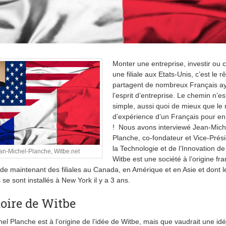
Monter une entreprise, investir ou 
une filiale aux Etats-Unis, c’est le 
partagent de nombreux Français a
l’esprit d’entreprise. Le chemin n’es
simple, aussi quoi de mieux que le 
d’expérience d’un Français pour en
! Nous avons interviewé Jean-Mich
Planche, co-fondateur et Vice-Prés
la Technologie et de l’Innovation de
an-Michel-Planche, Witbe.net
Witbe est une société à l’origine fra
de maintenant des filiales au Canada, en Amérique et en Asie et dont l
 se sont installés à New York il y a 3 ans.
toire de Witbe
el Planche est à l’origine de l’idée de Witbe, mais que vaudrait une id