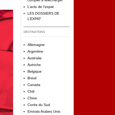
complet à télécharger
L’actu de l’expat
LES DOSSIERS DE
L’EXPAT
DESTINATIONS
Allemagne
Argentine
Australie
Autriche
Belgique
Brésil
Canada
Chili
Chine
Corée du Sud
Emirats Arabes Unis