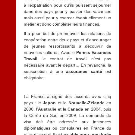
à l’expatriation pour qu’ils puissent séjourner
dans des pays pour y passer des vacances
mais aussi pour y exercer éventuellement un
métier et donc compléter leurs finances.
Il a pour but de promouvoir les relations de
coopération entre deux pays et d’encourager
de jeunes ressortissants à découvrir de
nouvelles cultures. Avec le
Permis Vacances
Travail
, le contrat de travail n’est pas
nécessaire avant le départ… En revanche, la
souscription à une
assurance santé
est
obligatoire.
La France a signé des accords avec cinq
pays : le
Japon
et la
Nouvelle-Zélande
en
2000, l’
Australie
et le
Canada
en 2004, puis
la Corée du Sud en 2009. La demande de
visa doit être adressée aux instances
diplomatiques ou consulaires en France du
pays d’accueil. Il est
valable pour une durée