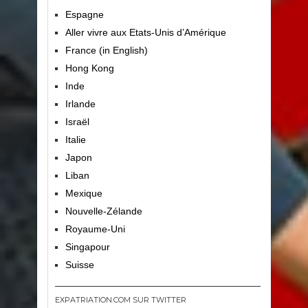
Espagne
Aller vivre aux Etats-Unis d’Amérique
France (in English)
Hong Kong
Inde
Irlande
Israël
Italie
Japon
Liban
Mexique
Nouvelle-Zélande
Royaume-Uni
Singapour
Suisse
EXPATRIATION.COM SUR TWITTER