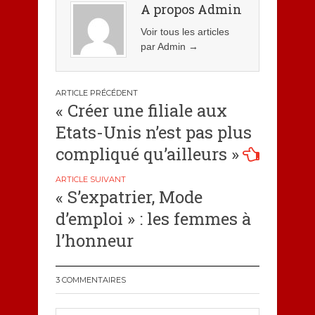
A propos Admin
Voir tous les articles
par Admin
→
Navigation
« Créer une filiale aux
de
Etats-Unis n’est pas plus
l’article
compliqué qu’ailleurs »
« S’expatrier, Mode
d’emploi‬ » : les femmes à
l’honneur
3 COMMENTAIRES