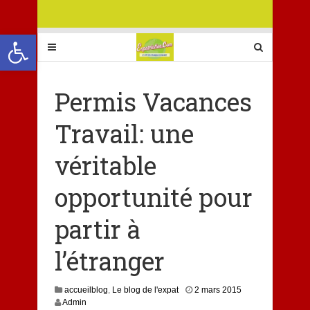
Ouvrir la barre d’outils
Permis Vacances
Travail: une
véritable
opportunité pour
partir à
l’étranger
3
accueilblog
,
Le blog de l'expat
2 mars 2015
1
Admin