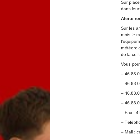
Sur place
dans leur
Alerte ro
Sur les ar
mais le m
l’équipem
météorolo
de la cell
Vous pouv
– 46.83.
– 46.83.
– 46.83.
– 46.83.
– Fax : 4
– Télépho
– Mail : 