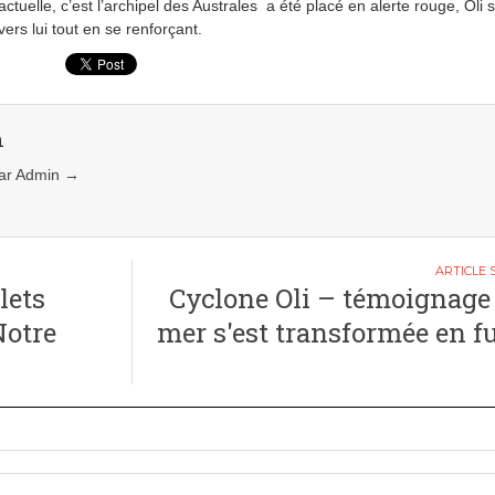
actuelle, c’est l’archipel des Australes a été placé en alerte rouge, Oli 
vers lui tout en se renforçant.
n
 par Admin
→
lets
Cyclone Oli – témoignage :
Notre
mer s'est transformée en fu