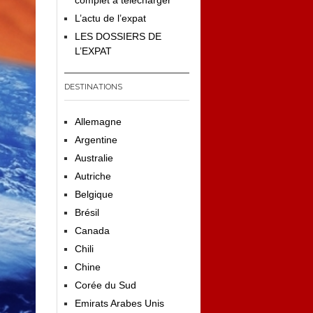
complet à télécharger
L’actu de l’expat
LES DOSSIERS DE
L’EXPAT
DESTINATIONS
Allemagne
Argentine
Australie
Autriche
Belgique
Brésil
Canada
Chili
Chine
Corée du Sud
Emirats Arabes Unis