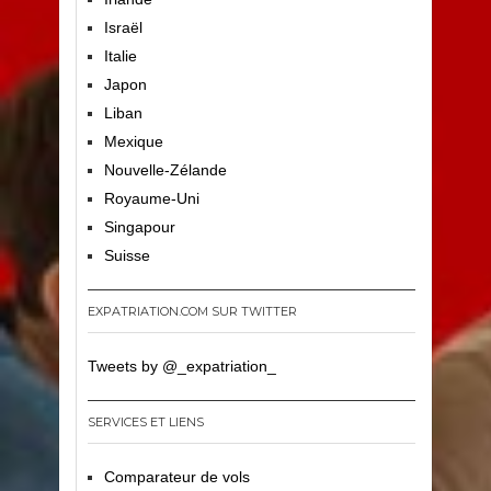
Israël
Italie
Japon
Liban
Mexique
Nouvelle-Zélande
Royaume-Uni
Singapour
Suisse
EXPATRIATION.COM SUR TWITTER
Tweets by @_expatriation_
SERVICES ET LIENS
Comparateur de vols