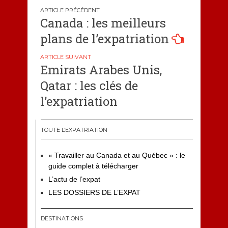
Navigation
Canada : les meilleurs
de
plans de l’expatriation
l’article
Emirats Arabes Unis,
Qatar : les clés de
l’expatriation
TOUTE L’EXPATRIATION
« Travailler au Canada et au Québec » : le
guide complet à télécharger
L’actu de l’expat
LES DOSSIERS DE L’EXPAT
DESTINATIONS