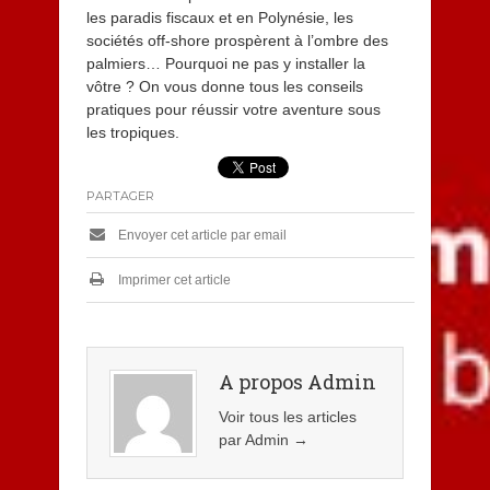
les paradis fiscaux et en Polynésie, les
sociétés off-shore prospèrent à l’ombre des
palmiers… Pourquoi ne pas y installer la
vôtre ? On vous donne tous les conseils
pratiques pour réussir votre aventure sous
les tropiques.
PARTAGER
Envoyer cet article par email
Imprimer cet article
A propos Admin
Voir tous les articles
par Admin
→