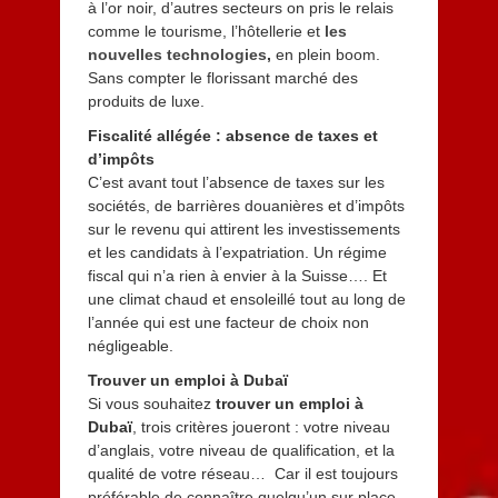
à l’or noir, d’autres secteurs on pris le relais
comme le tourisme, l’hôtellerie et
les
nouvelles technologies
,
en plein boom.
Sans compter le florissant marché des
produits de luxe.
Fiscalité allégée : absence de taxes et
d’impôts
C’est avant tout l’absence de taxes sur les
sociétés, de barrières douanières et d’impôts
sur le revenu qui attirent les investissements
et les candidats à l’expatriation. Un régime
fiscal qui n’a rien à envier à la Suisse…. Et
une climat chaud et ensoleillé tout au long de
l’année qui est une facteur de choix non
négligeable.
Trouver un emploi à Dubaï
Si vous souhaitez
trouver un emploi à
Dubaï
, trois critères joueront : votre niveau
d’anglais, votre niveau de qualification, et la
qualité de votre réseau… Car il est toujours
préférable de connaître quelqu’un sur place