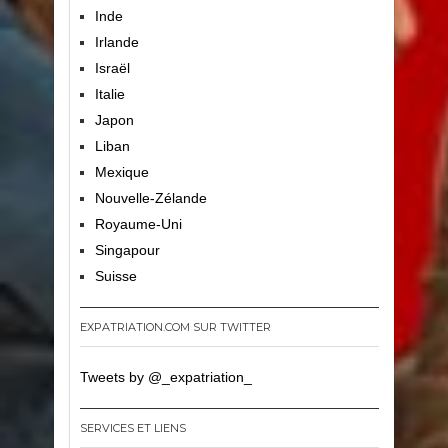
Inde
Irlande
Israël
Italie
Japon
Liban
Mexique
Nouvelle-Zélande
Royaume-Uni
Singapour
Suisse
EXPATRIATION.COM SUR TWITTER
Tweets by @_expatriation_
SERVICES ET LIENS