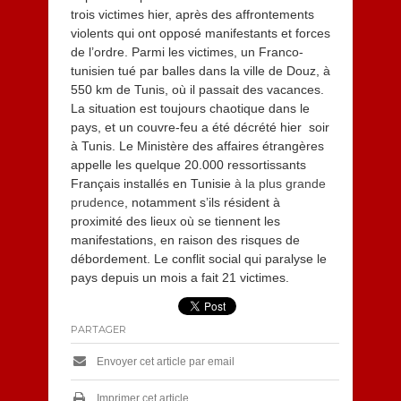
trois victimes hier, après des affrontements
violents qui ont opposé manifestants et forces
de l’ordre. Parmi les victimes, un Franco-
tunisien tué par balles dans la ville de Douz, à
550 km de Tunis, où il passait des vacances.
La situation est toujours chaotique dans le
pays, et un couvre-feu a été décrété hier soir
à Tunis. Le Ministère des affaires étrangères
appelle les quelque 20.000 ressortissants
Français installés en Tunisie
à la plus grande
prudence
, notamment s’ils résident à
proximité des lieux où se tiennent les
manifestations, en raison des risques de
débordement. Le conflit social qui paralyse le
pays depuis un mois a fait 21 victimes.
PARTAGER
Envoyer cet article par email
Imprimer cet article