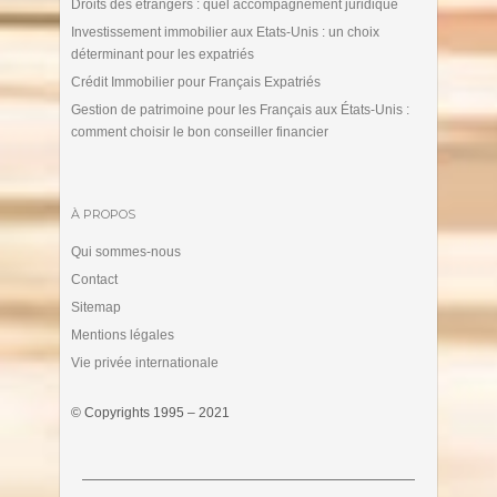
Droits des étrangers : quel accompagnement juridique
Investissement immobilier aux Etats-Unis : un choix
déterminant pour les expatriés
Crédit Immobilier pour Français Expatriés
Gestion de patrimoine pour les Français aux États-Unis :
comment choisir le bon conseiller financier
À PROPOS
Qui sommes-nous
Contact
Sitemap
Mentions légales
Vie privée internationale
© Copyrights 1995 – 2021