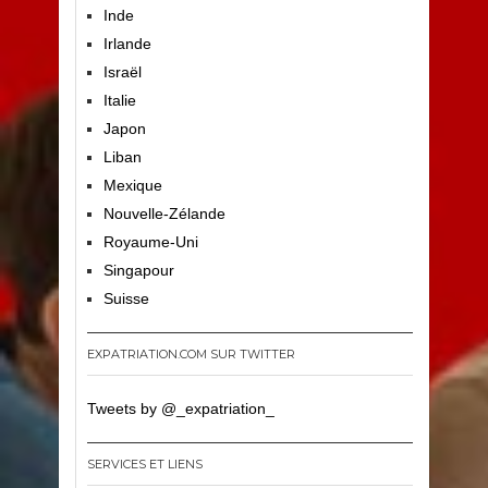
Inde
Irlande
Israël
Italie
Japon
Liban
Mexique
Nouvelle-Zélande
Royaume-Uni
Singapour
Suisse
EXPATRIATION.COM SUR TWITTER
Tweets by @_expatriation_
SERVICES ET LIENS