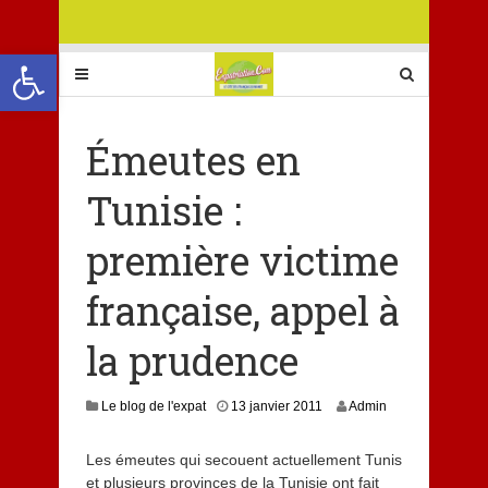
Ouvrir la barre d’outils
Émeutes en
Tunisie :
première victime
française, appel à
la prudence
Le blog de l'expat
13 janvier 2011
Admin
Les émeutes qui secouent actuellement Tunis
et plusieurs provinces de la Tunisie ont fait