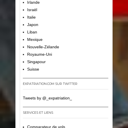
Irlande
Israël
Italie
Japon
Liban
Mexique
Nouvelle-Zélande
Royaume-Uni
Singapour
Suisse
EXPATRIATION.COM SUR TWITTER
Tweets by @_expatriation_
SERVICES ET LIENS
Comparateur de vols