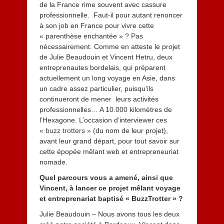
de la France rime souvent avec cassure
professionnelle. Faut-il pour autant renoncer
à son job en France pour vivre cette
« parenthèse enchantée » ? Pas
nécessairement. Comme en atteste le projet
de Julie Beaudouin et Vincent Hetru, deux
entreprenautes bordelais, qui préparent
actuellement un long voyage en Asie, dans
un cadre assez particulier, puisqu’ils
continueront de mener leurs activités
professionnelles… A 10.000 kilomètres de
l’Hexagone. L’occasion d’interviewer ces
« buzz trotters »
(du nom de leur projet),
avant leur grand départ, pour tout savoir sur
cette épopée mêlant web et entrepreneuriat
nomade.
Quel parcours vous a amené, ainsi que
Vincent, à lancer ce projet mêlant voyage
et entreprenariat baptisé « BuzzTrotter » ?
Julie Beaudouin – Nous avons tous les deux