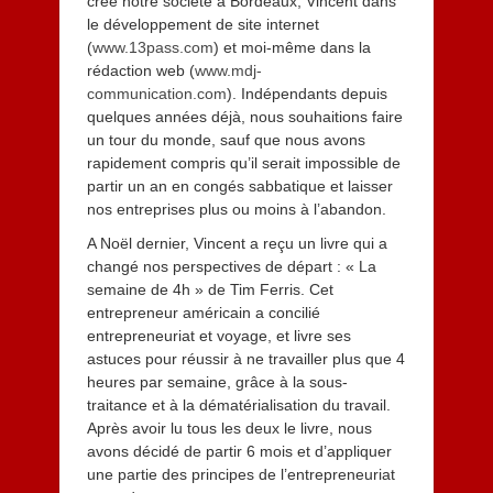
créé notre société à Bordeaux, Vincent dans
le développement de site internet
(
www.13pass.com
) et moi-même dans la
rédaction web (
www.mdj-
communication.com
). Indépendants depuis
quelques années déjà, nous souhaitions faire
un tour du monde, sauf que nous avons
rapidement compris qu’il serait impossible de
partir un an en congés sabbatique et laisser
nos entreprises plus ou moins à l’abandon.
A Noël dernier, Vincent a reçu un livre qui a
changé nos perspectives de départ : « La
semaine de 4h » de Tim Ferris. Cet
entrepreneur américain a concilié
entrepreneuriat et voyage, et livre ses
astuces pour réussir à ne travailler plus que 4
heures par semaine, grâce à la sous-
traitance et à la dématérialisation du travail.
Après avoir lu tous les deux le livre, nous
avons décidé de partir 6 mois et d’appliquer
une partie des principes de l’entrepreneuriat