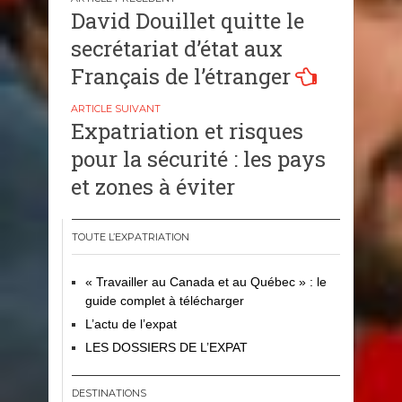
Navigation
David Douillet quitte le
de
secrétariat d’état aux
l’article
Français de l’étranger
Expatriation et risques
pour la sécurité : les pays
et zones à éviter
TOUTE L’EXPATRIATION
« Travailler au Canada et au Québec » : le
guide complet à télécharger
L’actu de l’expat
LES DOSSIERS DE L’EXPAT
DESTINATIONS