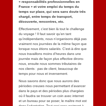
« responsabilités professionnelles en
France » et votre emploi du temps du
temps sur place, qui sera sans doute très
chargé, entre temps de transport,
découverte, rencontres, etc.
Effectivement, c’est bien là tout le challenge
du voyage ! Il faut savoir qu’en tant
qu’indépendants, nous n’organisons déjà pas
vraiment nos journées de la même façon que
lorsque nous étions salariés. C’est-à-dire que
nous travaillons moins d’heures dans une
journée mais de façon plus effective dirons-
nous, ensuite nous sommes tributaires de
nos clients : pas de client, beaucoup de
temps pour nous et inversement.
Nous savons donc que nous aurons des
périodes creuses nous permettant d’avancer
dans le pays et des périodes plus chargées
où il faudra se trouver un coin avec internet
et un bureau pour se poser, le maître mot est
donc l’adaptation. Tout ceci sera vraiment à