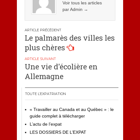
Voir tous les articles
par Admin
→
Navigation
Le palmarès des villes les
de
plus chères
l’article
Une vie d'écolière en
Allemagne
TOUTE L’EXPATRIATION
« Travailler au Canada et au Québec » : le
guide complet à télécharger
L’actu de l’expat
LES DOSSIERS DE L’EXPAT