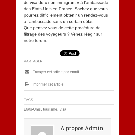
de visa de « non immigrant » à
l’ambassade
des Etats-Unis en France
.
Sachez que vous
pourrez difficilement obtenir un rendez-vous
à l’ambassade sans un certain délai.
Que pensez vous de cette procédure de
filtrage des voyageurs ? Venez réagir sur
notre
forum.
PARTAGER
Envoyer cet article par email
Imprimer cet article
TAGS
,
,
Etats-Unis
tourisme
visa
A propos Admin