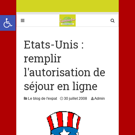
Ouvrir la barre d’outils
Etats-Unis :
remplir
l'autorisation de
séjour en ligne
Le blog de l'expat
30 juillet 2008
Admin