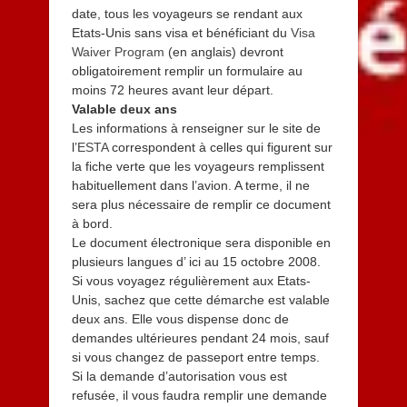
date, tous les voyageurs se rendant aux
Etats-Unis sans visa et bénéficiant du
Visa
Waiver Program
(en anglais) devront
obligatoirement remplir un formulaire au
moins 72 heures avant leur départ.
Valable deux ans
Les informations à renseigner sur le site de
l’
ESTA
correspondent à celles qui figurent sur
la fiche verte que les voyageurs remplissent
habituellement dans l’avion. A terme, il ne
sera plus nécessaire de remplir ce document
à bord.
Le document électronique sera disponible en
plusieurs langues d’ ici au 15 octobre 2008.
Si vous voyagez régulièrement aux Etats-
Unis, sachez que cette démarche est valable
deux ans. Elle vous dispense donc de
demandes ultérieures pendant 24 mois, sauf
si vous changez de passeport entre temps.
Si la demande d’autorisation vous est
refusée, il vous faudra remplir une demande