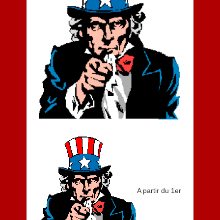
A partir du 1er