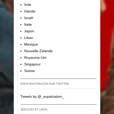
Inde
Irlande
Israël
Italie
Japon
Liban
Mexique
Nouvelle-Zélande
Royaume-Uni
Singapour
Suisse
EXPATRIATION.COM SUR TWITTER
Tweets by @_expatriation_
SERVICES ET LIENS