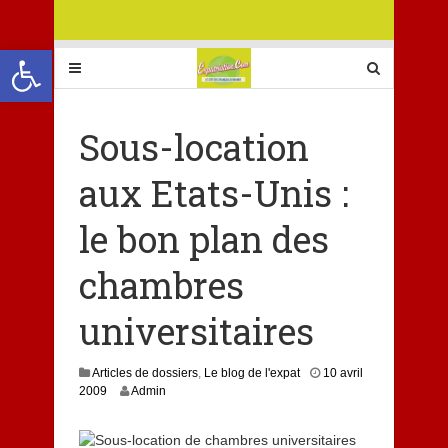
Ouvrir la barre d’outils
Sous-location
aux Etats-Unis :
le bon plan des
chambres
universitaires
Articles de dossiers
,
Le blog de l'expat
10 avril
2009
Admin