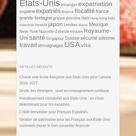
Etats-Unis
expatriation
etranger
expatriés
fiscalité
expatrié
france
finance
grande-bretagne
grippe porcine
Haïti
Inde
Hong Kong
japon
Mexique
investir
Londres
Indonésie
Maroc
Royaume-
New-York
Nouvelle-Zélande
risques
santé
Uni
séisme
Suisse
sécurité
Singapour
USA
travail
visa
témoignages
ARTICLES RÉCENTS
Choisir une école française aux Etats Unis pour l’année
2026-2027.
Droits des étrangers : quel accompagnement juridique
Investissement immobilier aux Etats-Unis : un choix
déterminant pour les expatriés
Crédit Immobilier pour Français Expatriés
Gestion de patrimoine pour les Français aux États-Unis :
comment choisir le bon conseiller financier