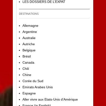
LES DOSSIERS DE L’EXPAT
DESTINATIONS
Allemagne
Argentine
Australie
Autriche
Belgique
Brésil
Canada
Chili
Chine
Corée du Sud
Emirats Arabes Unis
Espagne
Aller vivre aux Etats-Unis d’Amérique
France (in English)