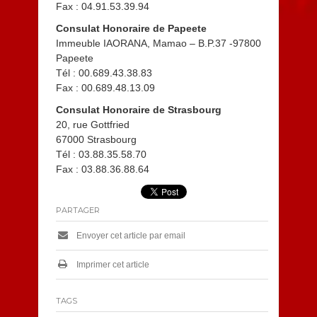
Fax : 04.91.53.39.94
Consulat Honoraire de Papeete
Immeuble IAORANA, Mamao – B.P.37 -97800
Papeete
Tél : 00.689.43.38.83
Fax : 00.689.48.13.09
Consulat Honoraire de Strasbourg
20, rue Gottfried
67000 Strasbourg
Tél : 03.88.35.58.70
Fax : 03.88.36.88.64
PARTAGER
Envoyer cet article par email
Imprimer cet article
TAGS