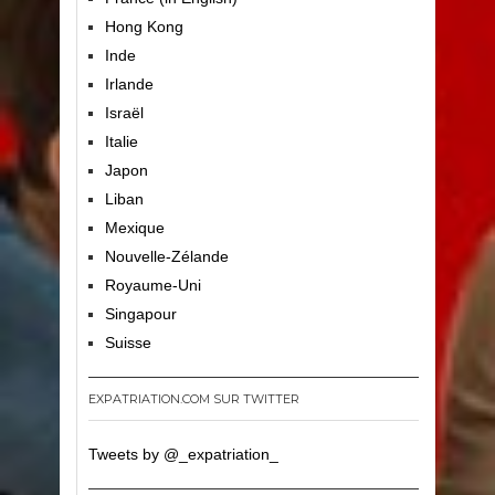
Hong Kong
Inde
Irlande
Israël
Italie
Japon
Liban
Mexique
Nouvelle-Zélande
Royaume-Uni
Singapour
Suisse
EXPATRIATION.COM SUR TWITTER
Tweets by @_expatriation_