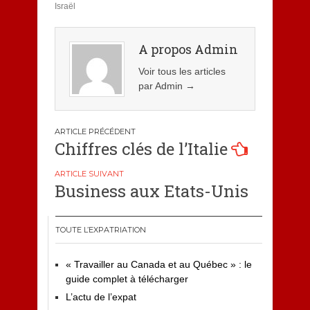
Israël
A propos Admin
Voir tous les articles
par Admin
→
Navigation
Chiffres clés de l’Italie
de
l’article
Business aux Etats-Unis
TOUTE L’EXPATRIATION
« Travailler au Canada et au Québec » : le
guide complet à télécharger
L’actu de l’expat