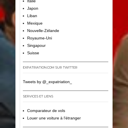
Italie
Japon
Liban
Mexique
Nouvelle-Zélande
Royaume-Uni
Singapour
Suisse
EXPATRIATION.COM SUR TWITTER
Tweets by @_expatriation_
SERVICES ET LIENS
Comparateur de vols
Louer une voiture à l'étranger