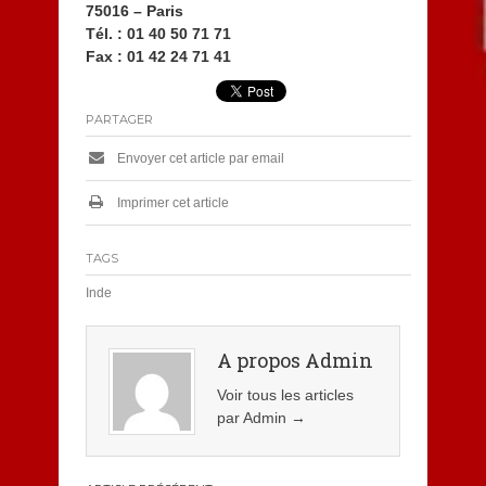
75016 – Paris
Tél. : 01 40 50 71 71
Fax : 01 42 24 71 41
PARTAGER
Envoyer cet article par email
Imprimer cet article
TAGS
Inde
A propos Admin
Voir tous les articles
par Admin
→