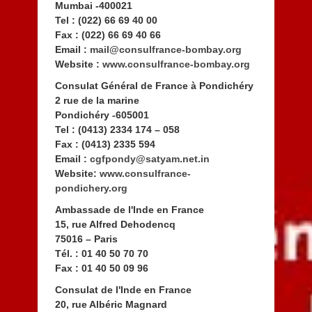
Mumbai -400021
Tel : (022) 66 69 40 00
Fax : (022) 66 69 40 66
Email :
mail@consulfrance-bombay.org
Website :
www.consulfrance-bombay.org
Consulat Général de France à Pondichéry
2 rue de la marine
Pondichéry -605001
Tel : (0413) 2334 174 – 058
Fax : (0413) 2335 594
Email :
cgfpondy@satyam.net.in
Website:
www.consulfrance-
pondichery.org
Ambassade de l'Inde en France
15, rue Alfred Dehodencq
75016 – Paris
Tél. : 01 40 50 70 70
Fax : 01 40 50 09 96
Consulat de l'Inde en France
20, rue Albéric Magnard