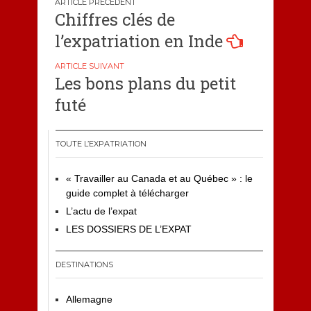
Navigation
Chiffres clés de
de
l’expatriation en Inde
l’article
Les bons plans du petit
futé
TOUTE L’EXPATRIATION
« Travailler au Canada et au Québec » : le
guide complet à télécharger
L’actu de l’expat
LES DOSSIERS DE L’EXPAT
DESTINATIONS
Allemagne