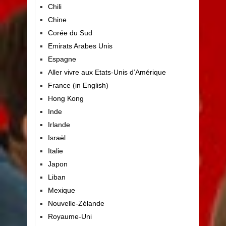
Chili
Chine
Corée du Sud
Emirats Arabes Unis
Espagne
Aller vivre aux Etats-Unis d’Amérique
France (in English)
Hong Kong
Inde
Irlande
Israël
Italie
Japon
Liban
Mexique
Nouvelle-Zélande
Royaume-Uni