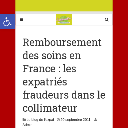
Ouvrir la barre d’outils
Remboursement
des soins en
France : les
expatriés
fraudeurs dans le
collimateur
Le blog de l'expat
20 septembre 2011
Admin