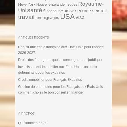
Royaume-
New-York
Nouvelle-Zélande
risques
santé
Uni
séisme
Suisse
sécurité
Singapour
USA
travail
visa
témoignages
ARTICLES RÉCENTS
Choisir une école française aux Etats Unis pour l’année
2026-2027.
Droits des étrangers : quel accompagnement juridique
Investissement immobilier aux Etats-Unis : un choix
déterminant pour les expatriés
Crédit Immobilier pour Français Expatriés
Gestion de patrimoine pour les Français aux États-Unis :
comment choisir le bon conseiller financier
À PROPOS
Qui sommes-nous