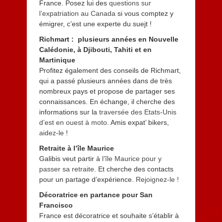
France. Posez lui des
questions sur
l’expatriation au Canada
si vous comptez y
émigrer, c’est une experte du suejt !
Richmart : plusieurs années en Nouvelle
Calédonie, à Djibouti, Tahiti et en
Martinique
Profitez également
des conseils de Richmart,
qui a passé plusieurs années dans de très
nombreux pays et propose de partager ses
connaissances. En échange, il cherche des
informations sur la
traversée des Etats-Unis
d’est en ouest à moto
. Amis expat’ bikers,
aidez-le
!
Retraite à l’île Maurice
Galibis
veut partir à
l’île Maurice pour y
passer sa retraite
. Et cherche des contacts
pour un partage d’expérience.
Rejoignez-le !
Décoratrice en partance pour San
Francisco
France est décoratrice et souhaite s’établir à