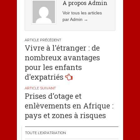
A propos Admin
Voir tous les articles
par Admin
→
Navigation
Vivre à l'étranger : de
de
nombreux avantages
l’article
pour les enfants
d'expatriés
Prises d'otage et
enlèvements en Afrique :
pays et zones à risques
TOUTE L’EXPATRIATION