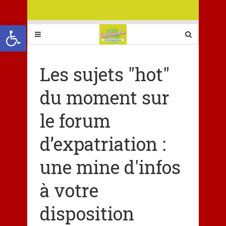
Ouvrir la barre d’outils
Les sujets "hot"
du moment sur
le forum
d’expatriation :
une mine d'infos
à votre
disposition