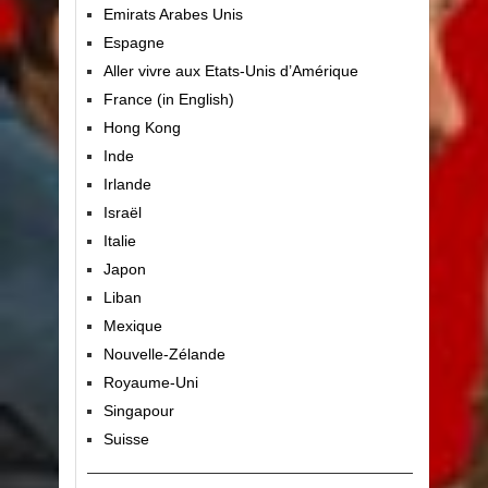
Emirats Arabes Unis
Espagne
Aller vivre aux Etats-Unis d’Amérique
France (in English)
Hong Kong
Inde
Irlande
Israël
Italie
Japon
Liban
Mexique
Nouvelle-Zélande
Royaume-Uni
Singapour
Suisse