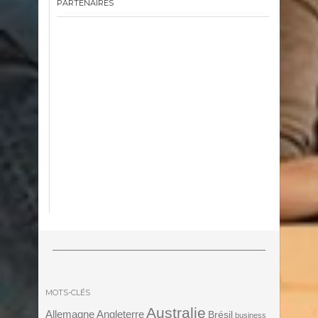
PARTENAIRES
MOTS-CLÉS
Australie
Angleterre
Allemagne
Brésil
business