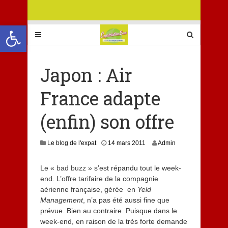
Ouvrir la barre d’outils
Japon : Air
France adapte
(enfin) son offre
Le blog de l'expat
14 mars 2011
Admin
Le «
bad buzz
» s’est répandu tout le week-
end. L’offre tarifaire de la compagnie
aérienne française, gérée en
Yeld
Management
, n’a pas été aussi fine que
prévue. Bien au contraire. Puisque dans le
week-end, en raison de la très forte demande