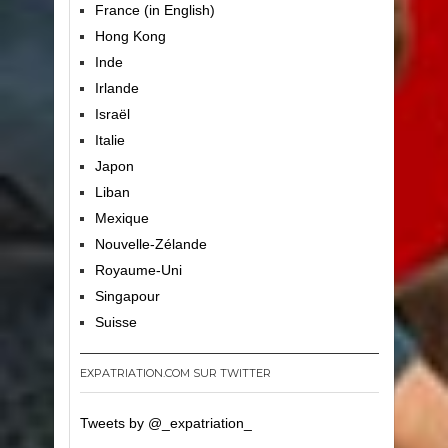
France (in English)
Hong Kong
Inde
Irlande
Israël
Italie
Japon
Liban
Mexique
Nouvelle-Zélande
Royaume-Uni
Singapour
Suisse
EXPATRIATION.COM SUR TWITTER
Tweets by @_expatriation_