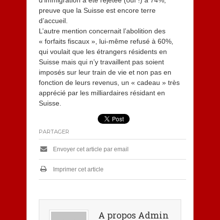
preuve que la Suisse est encore terre
d’accueil.
L’autre mention concernait l’abolition des
« forfaits fiscaux », lui-même refusé à 60%,
qui voulait que les étrangers résidents en
Suisse mais qui n’y travaillent pas soient
imposés sur leur train de vie et non pas en
fonction de leurs revenus, un « cadeau » très
apprécié par les milliardaires résidant en
Suisse.
PARTAGER
Envoyer cet article par email
Imprimer cet article
A propos Admin