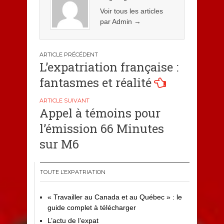
Voir tous les articles
par Admin
→
Navigation
L’expatriation française :
de
fantasmes et réalité
l’article
Appel à témoins pour
l’émission 66 Minutes
sur M6
TOUTE L’EXPATRIATION
« Travailler au Canada et au Québec » : le
guide complet à télécharger
L’actu de l’expat