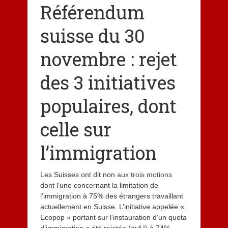
Référendum
suisse du 30
novembre : rejet
des 3 initiatives
populaires, dont
celle sur
l’immigration
Les Suisses ont dit non
aux trois motions
dont l’une concernant la limitation de
l’immigration à 75% des étrangers travaillant
actuellement en Suisse. L’initiative appelée «
Ecopop » portant sur l’instauration d’un quota
d’immigration a été rejetée (ouf !) à 74%,