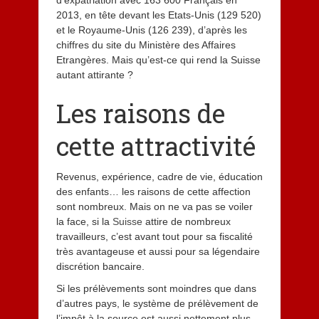
2013, en tête devant les Etats-Unis (129 520)
et le Royaume-Unis (126 239), d’après les
chiffres du site du Ministère des Affaires
Etrangères. Mais qu’est-ce qui rend la Suisse
autant attirante ?
Les raisons de
cette attractivité
Revenus, expérience, cadre de vie, éducation
des enfants… les raisons de cette affection
sont nombreux. Mais on ne va pas se voiler
la face, si la
Suisse
attire de nombreux
travailleurs, c’est avant tout pour sa fiscalité
très avantageuse et aussi pour sa légendaire
discrétion bancaire.
Si les prélèvements sont moindres que dans
d’autres pays, le système de prélèvement de
l’impôt à la source est aussi nettement plus