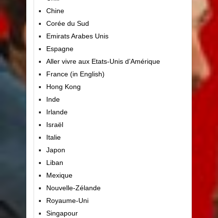
Chine
Corée du Sud
Emirats Arabes Unis
Espagne
Aller vivre aux Etats-Unis d’Amérique
France (in English)
Hong Kong
Inde
Irlande
Israël
Italie
Japon
Liban
Mexique
Nouvelle-Zélande
Royaume-Uni
Singapour