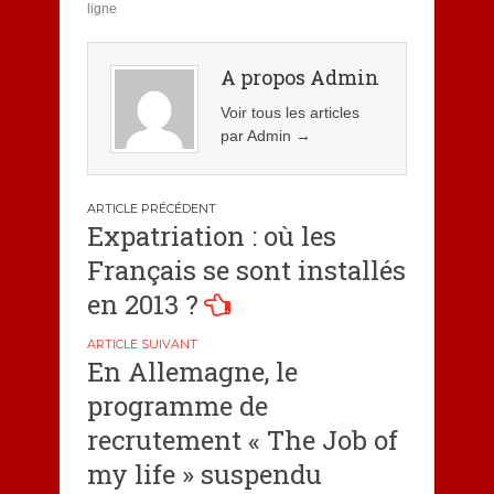
ligne
A propos Admin
Voir tous les articles
par Admin
→
Navigation
Expatriation : où les
de
Français se sont installés
l’article
en 2013 ?
En Allemagne, le
programme de
recrutement « The Job of
my life » suspendu