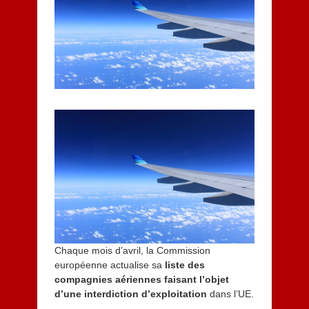
2
0
1
4
Chaque mois d’avril, la Commission
européenne actualise sa
liste des
compagnies aériennes faisant l’objet
d’une interdiction d’exploitation
dans l’UE.