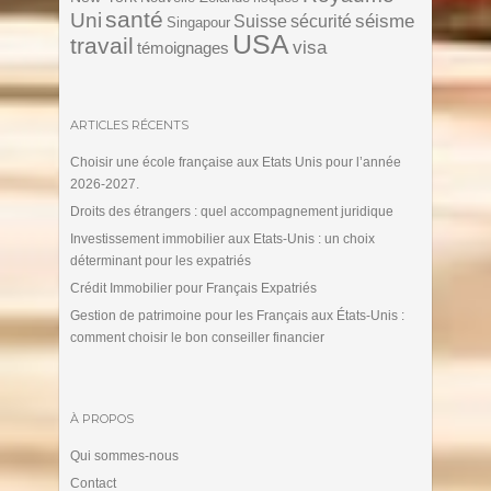
santé
Uni
séisme
Suisse
sécurité
Singapour
USA
travail
visa
témoignages
ARTICLES RÉCENTS
Choisir une école française aux Etats Unis pour l’année
2026-2027.
Droits des étrangers : quel accompagnement juridique
Investissement immobilier aux Etats-Unis : un choix
déterminant pour les expatriés
Crédit Immobilier pour Français Expatriés
Gestion de patrimoine pour les Français aux États-Unis :
comment choisir le bon conseiller financier
À PROPOS
Qui sommes-nous
Contact