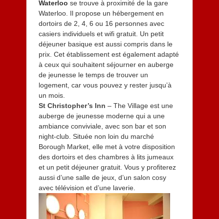
Waterloo
se trouve à proximité de la gare
Waterloo. Il propose un hébergement en
dortoirs de 2, 4, 6 ou 16 personnes avec
casiers individuels et wifi gratuit. Un petit
déjeuner basique est aussi compris dans le
prix. Cet établissement est également adapté
à ceux qui souhaitent séjourner en auberge
de jeunesse le temps de trouver un
logement, car vous pouvez y rester jusqu’à
un mois.
St Christopher’s Inn
– The Village est une
auberge de jeunesse moderne qui a une
ambiance conviviale, avec son bar et son
night-club. Située non loin du marché
Borough Market, elle met à votre disposition
des dortoirs et des chambres à lits jumeaux
et un petit déjeuner gratuit. Vous y profiterez
aussi d’une salle de jeux, d’un salon cosy
avec télévision et d’une laverie.