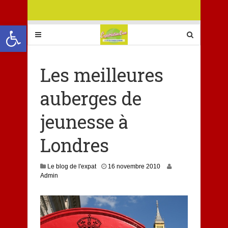
Ouvrir la barre d’outils
Les meilleures
auberges de
jeunesse à
Londres
Le blog de l'expat
16 novembre 2010
Admin