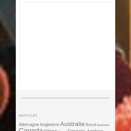
MOTS-CLÉS
Australie
Angleterre
Allemagne
Brésil
business
Canada