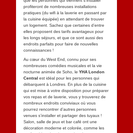
que les personnes qui viennent s’installer
profiteront de nombreuses installations
pratiques (du wifi à la laverie en passant par
la cuisine équipée) en attendant de trouver
un logement. Sachez que certaines d’entre
elles proposent des tarifs avantageux pour
les longs séjours, et que ce sont aussi des
endroits parfaits pour faire de nouvelles
connaissances !
Au cœur du West End, connu pour ses
nombreuses comédies musicales et la vie
nocturne animée de Soho, le
YHA London
Central
est idéal pour les personnes qui
débarquent à Londres. En plus de la cuisine
qui est mise à votre disposition pour préparer
vos repas et de laverie, vous y trouverez de
nombreux endroits conviviaux où vous
pourrez rencontrer d’autres personnes
venues s’installer et partager des tuyaux !
Salon, salle de jeux et bar café ont une
décoration moderne et colorée, comme les