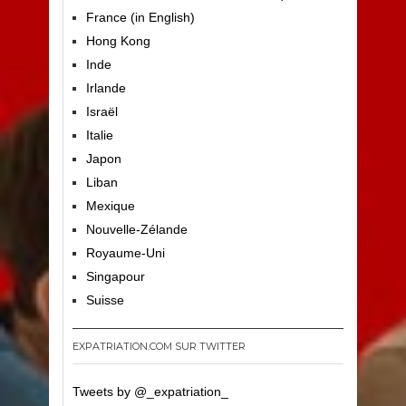
France (in English)
Hong Kong
Inde
Irlande
Israël
Italie
Japon
Liban
Mexique
Nouvelle-Zélande
Royaume-Uni
Singapour
Suisse
EXPATRIATION.COM SUR TWITTER
Tweets by @_expatriation_