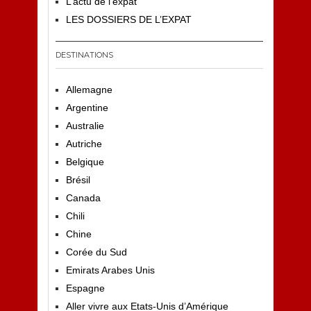
L’actu de l’expat
LES DOSSIERS DE L’EXPAT
DESTINATIONS
Allemagne
Argentine
Australie
Autriche
Belgique
Brésil
Canada
Chili
Chine
Corée du Sud
Emirats Arabes Unis
Espagne
Aller vivre aux Etats-Unis d’Amérique