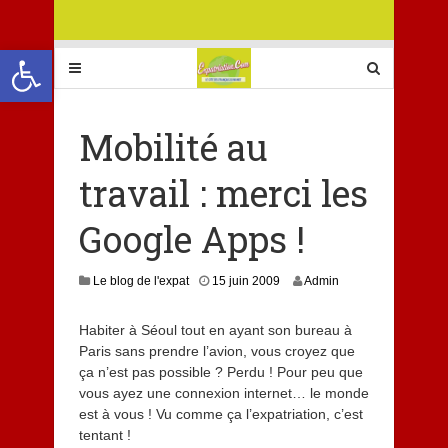
Ouvrir la barre d’outils
Mobilité au
travail : merci les
Google Apps !
Le blog de l'expat
15 juin 2009
Admin
Habiter à Séoul tout en ayant son bureau à
Paris sans prendre l’avion, vous croyez que
ça n’est pas possible ? Perdu ! Pour peu que
vous ayez une connexion internet… le monde
est à vous ! Vu comme ça l’expatriation, c’est
tentant !