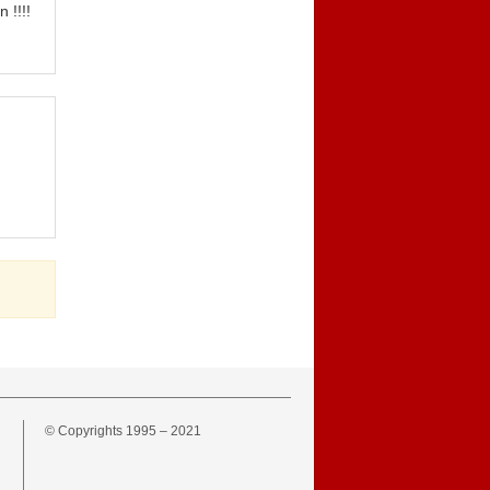
 !!!!
© Copyrights 1995 – 2021