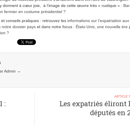
s’y donnent à cœur joie, à l’image de cette œuvre très « rustique » :
Bar
 fermier en costume présidentiel ?
s et conseils pratiques : retrouvez les
informations sur l’expatriation aux
 notre dossier pays
et dans notre focus :
États-Unis, une nouvelle ère 
tion ?
n
 par Admin
→
 :
Les expatriés éliront 
députés en 2