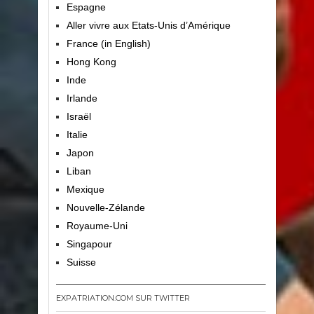
Espagne
Aller vivre aux Etats-Unis d’Amérique
France (in English)
Hong Kong
Inde
Irlande
Israël
Italie
Japon
Liban
Mexique
Nouvelle-Zélande
Royaume-Uni
Singapour
Suisse
EXPATRIATION.COM SUR TWITTER