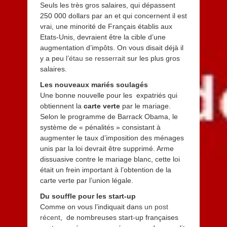
Seuls les très gros salaires, qui dépassent
250 000 dollars par an et qui concernent il est
vrai, une minorité de Français établis aux
Etats-Unis, devraient être la cible d’une
augmentation d’impôts. On vous disait déjà il
y a peu
l’étau se resserrait
sur les plus gros
salaires.
Les nouveaux mariés soulagés
Une bonne nouvelle pour les expatriés qui
obtiennent la
carte verte
par le mariage.
Selon le programme de Barrack Obama, le
système de « pénalités » consistant à
augmenter le taux d’imposition des ménages
unis par la loi devrait être supprimé. Arme
dissuasive contre le mariage blanc, cette loi
était un frein important à l’obtention de la
carte verte par l’union légale.
Du souffle pour les start-up
Comme on vous l’indiquait dans
un post
récent
, de nombreuses start-up françaises