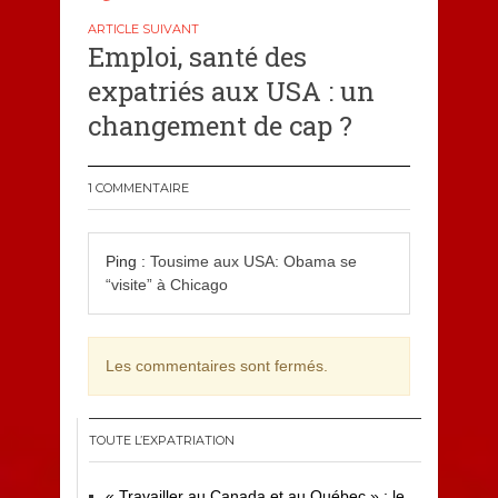
Emploi, santé des
expatriés aux USA : un
changement de cap ?
1 COMMENTAIRE
Ping :
Tousime aux USA: Obama se
“visite” à Chicago
Les commentaires sont fermés.
TOUTE L’EXPATRIATION
« Travailler au Canada et au Québec » : le