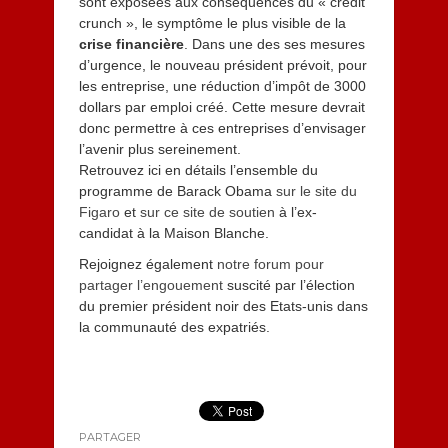
sont exposées aux conséquences du « credit
crunch », le symptôme le plus visible de la
crise financière
. Dans une des ses mesures
d’urgence, le nouveau président prévoit, pour
les entreprise, une réduction d’impôt de 3000
dollars par emploi créé. Cette mesure devrait
donc permettre à ces entreprises d’envisager
l’avenir plus sereinement.
Retrouvez ici en détails l’ensemble du
programme de Barack Obama
sur le site du
Figaro
et
sur ce site de soutien
à l’ex-
candidat à la Maison Blanche.
Rejoignez également
notre forum pour
partager l’engouement
suscité par l’élection
du premier président noir des Etats-unis dans
la communauté des expatriés.
PARTAGER