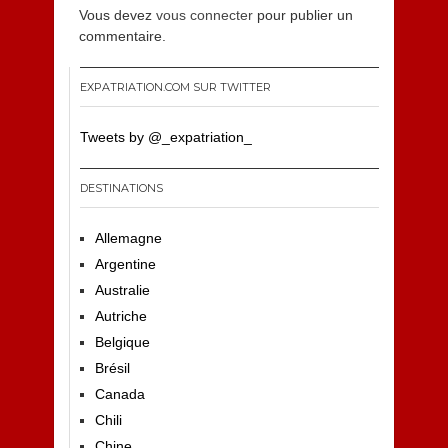
Vous devez
vous connecter
pour publier un
commentaire.
EXPATRIATION.COM SUR TWITTER
Tweets by @_expatriation_
DESTINATIONS
Allemagne
Argentine
Australie
Autriche
Belgique
Brésil
Canada
Chili
Chine