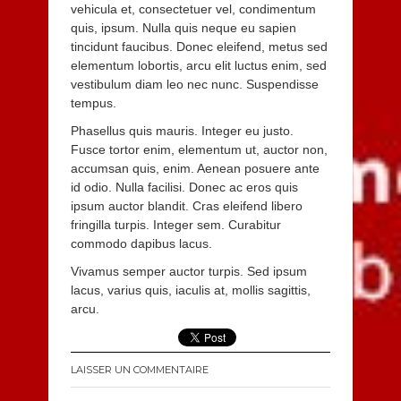
vehicula et, consectetuer vel, condimentum
quis, ipsum. Nulla quis neque eu sapien
tincidunt faucibus. Donec eleifend, metus sed
elementum lobortis, arcu elit luctus enim, sed
vestibulum diam leo nec nunc. Suspendisse
tempus.
Phasellus quis mauris. Integer eu justo.
Fusce tortor enim, elementum ut, auctor non,
accumsan quis, enim. Aenean posuere ante
id odio. Nulla facilisi. Donec ac eros quis
ipsum auctor blandit. Cras eleifend libero
fringilla turpis. Integer sem. Curabitur
commodo dapibus lacus.
Vivamus semper auctor turpis. Sed ipsum
lacus, varius quis, iaculis at, mollis sagittis,
arcu.
LAISSER UN COMMENTAIRE