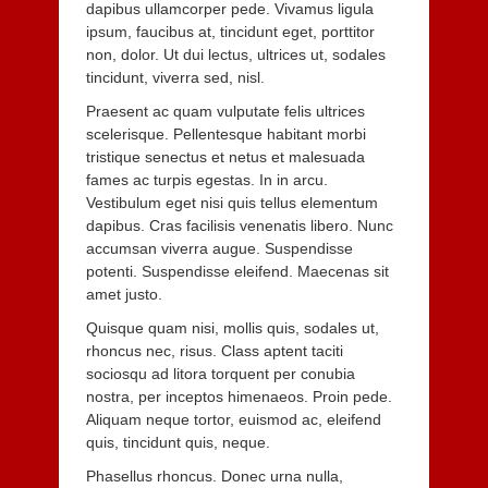
dapibus ullamcorper pede. Vivamus ligula
ipsum, faucibus at, tincidunt eget, porttitor
non, dolor. Ut dui lectus, ultrices ut, sodales
tincidunt, viverra sed, nisl.
Praesent ac quam vulputate felis ultrices
scelerisque. Pellentesque habitant morbi
tristique senectus et netus et malesuada
fames ac turpis egestas. In in arcu.
Vestibulum eget nisi quis tellus elementum
dapibus. Cras facilisis venenatis libero. Nunc
accumsan viverra augue. Suspendisse
potenti. Suspendisse eleifend. Maecenas sit
amet justo.
Quisque quam nisi, mollis quis, sodales ut,
rhoncus nec, risus. Class aptent taciti
sociosqu ad litora torquent per conubia
nostra, per inceptos himenaeos. Proin pede.
Aliquam neque tortor, euismod ac, eleifend
quis, tincidunt quis, neque.
Phasellus rhoncus. Donec urna nulla,