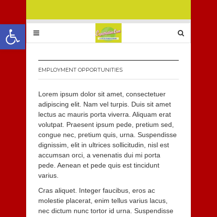
Ouvrir la barre d’outils
EMPLOYMENT OPPORTUNITIES
Lorem ipsum dolor sit amet, consectetuer
adipiscing elit. Nam vel turpis. Duis sit amet
lectus ac mauris porta viverra. Aliquam erat
volutpat. Praesent ipsum pede, pretium sed,
congue nec, pretium quis, urna. Suspendisse
dignissim, elit in ultrices sollicitudin, nisl est
accumsan orci, a venenatis dui mi porta
pede. Aenean et pede quis est tincidunt
varius.
Cras aliquet. Integer faucibus, eros ac
molestie placerat, enim tellus varius lacus,
nec dictum nunc tortor id urna. Suspendisse