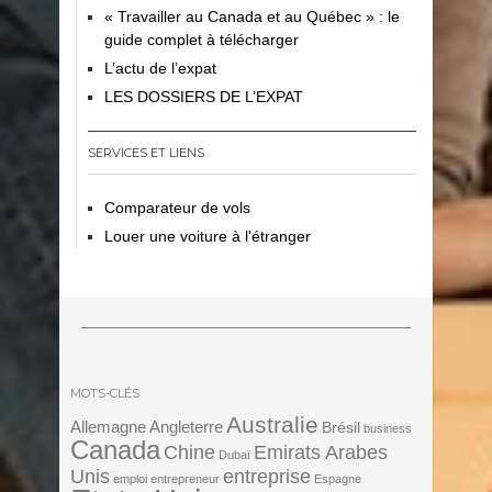
« Travailler au Canada et au Québec » : le
guide complet à télécharger
L’actu de l’expat
LES DOSSIERS DE L’EXPAT
SERVICES ET LIENS
Comparateur de vols
Louer une voiture à l'étranger
MOTS-CLÉS
Australie
Angleterre
Allemagne
Brésil
business
Canada
Chine
Emirats Arabes
Dubaï
Unis
entreprise
emploi
entrepreneur
Espagne