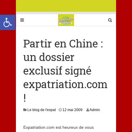
Ouvrir la barre d’outils
Partir en Chine :
un dossier
exclusif signé
expatriation.com
!
Le blog de l'expat
12 mai 2009
Admin
Expatriation.com est heureux de vous