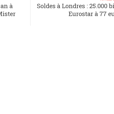
 an à
Soldes à Londres : 25.000 bi
Mister
Eurostar à 77 eu