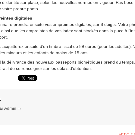
 d’identité sur place, selon les nouvelles normes en vigueur. Pas beso
r votre propre photo.
eintes digitales
onnaire prendra ensuite vos empreintes digitales, sur 8 doigts. Votre ph
é, ainsi que les empreintes de vos index sont stockés dans la puce à l’int
port.
 acquitterez ensuite d’un timbre fiscal de 89 euros (pour les adultes).
V
 les mineurs et les enfants de moins de 15 ans.
 ! la délivrance des nouveaux passeports biométriques prend du temps. 
ratif de se renseigner sur les délais d’obtention.
n
 par Admin
→