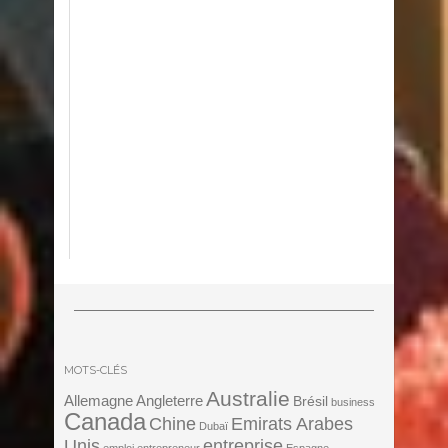
MOTS-CLÉS
Australie
Angleterre
Allemagne
Brésil
business
Canada
Chine
Emirats Arabes
Dubaï
Unis
entreprise