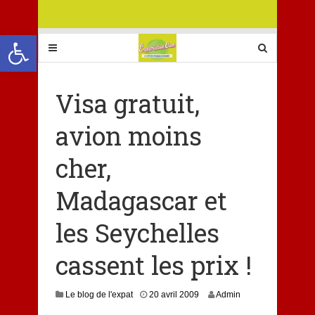
Ouvrir la barre d’outils
Visa gratuit,
avion moins
cher,
Madagascar et
les Seychelles
cassent les prix !
Le blog de l'expat
20 avril 2009
Admin