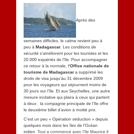
Après des
semaines difficiles, le calme revient peu à
peu à
Madagascar
. Les conditions de
sécurité s’améliorent pour les touristes et les
20.000 expatriés de l’île. Pour accompagner
ce retour à la normale, l
‘Office nationale de
tourisme de Madagascar
a supprimé les
droits de visa jusqu’àu 31 décembre 2009
pour les voyageurs qui séjournent moins de
30 jours sur l’île. Et aux Seychelles, une autre
mesure incitative qui plaira à ceux qui partent
à deux : la compagnie principale de l’île offre
le deuxième billet d’avion à moitié prix.
C’est un peu « Opération séduction » depuis
quelques mois dans les îles de l’Océan
indien.
Tout a commencé avec l’île Maurice
il