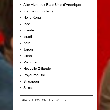
Aller vivre aux Etats-Unis d’Amérique
France (in English)
Hong Kong
Inde
Irlande
Israël
Italie
Japon
Liban
Mexique
Nouvelle-Zélande
Royaume-Uni
Singapour
Suisse
EXPATRIATION.COM SUR TWITTER