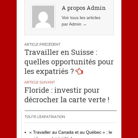
A propos Admin
Voir tous les articles
par Admin
→
Navigation
Travailler en Suisse :
de
quelles opportunités pour
l’article
les expatriés ?
Floride : investir pour
décrocher la carte verte !
TOUTE L’EXPATRIATION
« Travailler au Canada et au Québec » : le