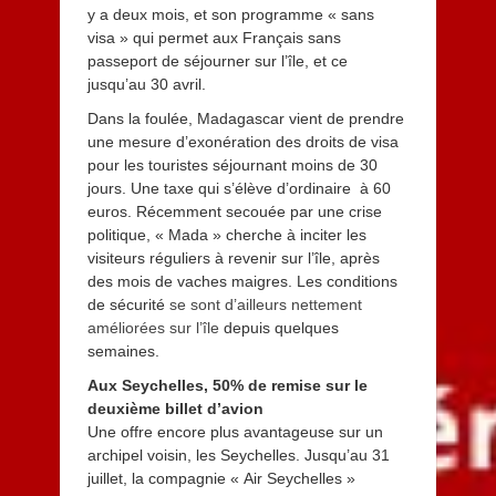
y a deux mois, et son programme « sans
visa » qui permet aux Français sans
passeport de séjourner sur l’île, et ce
jusqu’au 30 avril.
Dans la foulée, Madagascar vient de prendre
une mesure d’exonération des droits de visa
pour les touristes séjournant moins de 30
jours. Une taxe qui s’élève d’ordinaire à 60
euros. Récemment secouée par une crise
politique, « Mada » cherche à inciter les
visiteurs réguliers à revenir sur l’île, après
des mois de vaches maigres. Les conditions
de sécurité
se sont d’ailleurs nettement
améliorées sur l’île
depuis quelques
semaines.
Aux Seychelles, 50% de remise sur le
deuxième billet d’avion
Une offre encore plus avantageuse sur
un
archipel voisin, les Seychelles. Jusqu’au 31
juillet, la compagnie « Air Seychelles »