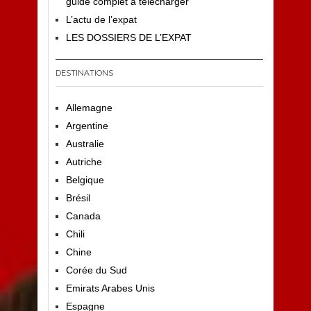
guide complet à télécharger
L’actu de l’expat
LES DOSSIERS DE L’EXPAT
DESTINATIONS
Allemagne
Argentine
Australie
Autriche
Belgique
Brésil
Canada
Chili
Chine
Corée du Sud
Emirats Arabes Unis
Espagne