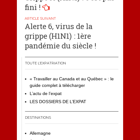
de
fini !
l’article
Alerte 6, virus de la
grippe (H1N1) : 1ère
pandémie du siècle !
TOUTE L’EXPATRIATION
« Travailler au Canada et au Québec » : le
guide complet à télécharger
L’actu de l’expat
LES DOSSIERS DE L’EXPAT
DESTINATIONS
Allemagne