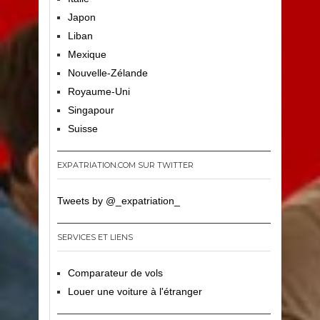
Japon
Liban
Mexique
Nouvelle-Zélande
Royaume-Uni
Singapour
Suisse
EXPATRIATION.COM SUR TWITTER
Tweets by @_expatriation_
SERVICES ET LIENS
Comparateur de vols
Louer une voiture à l'étranger