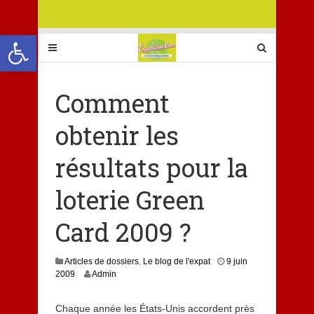
Ouvrir la barre d’outils
Comment
obtenir les
résultats pour la
loterie Green
Card 2009 ?
Articles de dossiers
,
Le blog de l'expat
9 juin
2009
Admin
Chaque année les États-Unis accordent près