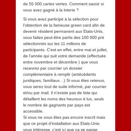
de 55 000 cartes vertes. Comment savoir si
vous avez gagné à la loterie ?
Si vous avez participé à la sélection pour
l’obtention de la fameuse green card afin de
devenir résident permanent aux Etats-Unis,
vous faites peut-être partis des 100 000 pré
sélectionnés sur les 11 millions de
participants. C’est en effet, entre mai et juillet,
de l’année qui suit votre demande (effectuée
entre novembre et décembre ) que vous
recevrez par courrier un dossier
complémentaire à remplir (antécédents
juridiques, familiaux…) Si vous êtes retenus,
vous serez tout de suite informé, par courrier
et/ou par mail. Il n’existe pas de liste qui
détaillent les noms des heureux é lus, seuls
le nombre de gagnants par pays est
accessible.
Si vous ne vous êtes pas encore inscrit mais
que ce projet d’installation aux Etats-Unis
vous intéresse, c’est
ici
que ça se passe.