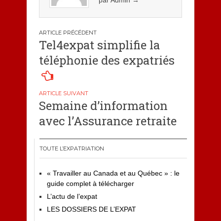
Navigation
Tel4expat simplifie la
de
téléphonie des expatriés
l’article
Semaine d’information
avec l’Assurance retraite
TOUTE L’EXPATRIATION
« Travailler au Canada et au Québec » : le
guide complet à télécharger
L’actu de l’expat
LES DOSSIERS DE L’EXPAT