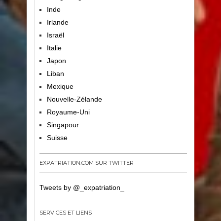
Inde
Irlande
Israël
Italie
Japon
Liban
Mexique
Nouvelle-Zélande
Royaume-Uni
Singapour
Suisse
EXPATRIATION.COM SUR TWITTER
Tweets by @_expatriation_
SERVICES ET LIENS