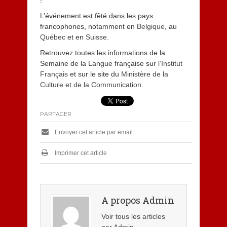
L’événement est fêté dans les pays
francophones, notamment en
Belgique
, au
Québec
et en
Suisse
.
Retrouvez toutes les informations de la
Semaine de la Langue française sur
l’Institut
Français
et sur le site du
Ministère de la
Culture et de la Communication
.
PARTAGER
Envoyer cet article par email
Imprimer cet article
A propos Admin
Voir tous les articles
par Admin
→