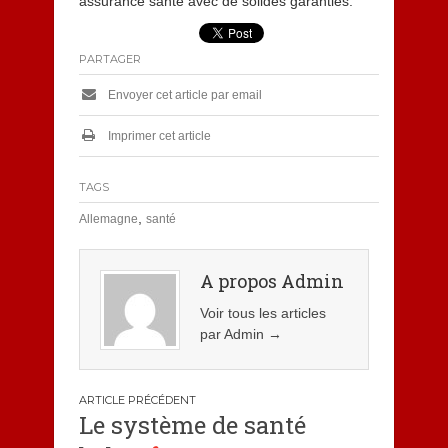
assurance santé avec de solides garanties.
PARTAGER
Envoyer cet article par email
Imprimer cet article
TAGS
,
Allemagne
santé
A propos Admin
Voir tous les articles
par Admin
→
Navigation
Le système de santé
de