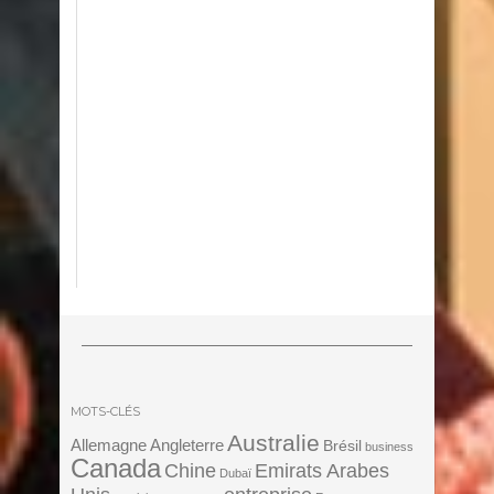
MOTS-CLÉS
Australie
Angleterre
Allemagne
Brésil
business
Canada
Chine
Emirats Arabes
Dubaï