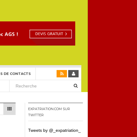
S DE CONTACTS
EXPATRIATION.COM SUR
TWITTER
Tweets by @_expatriation_