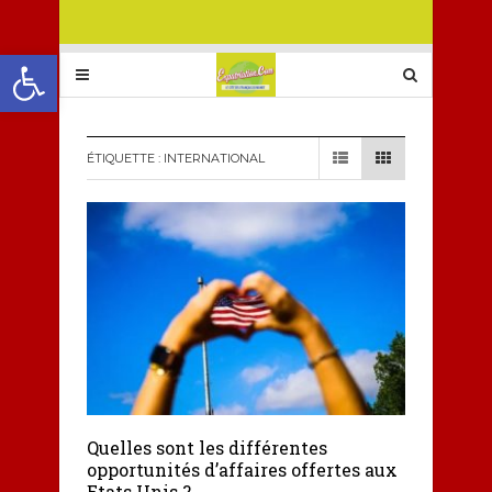
Ouvrir la barre d’outils
ÉTIQUETTE :
INTERNATIONAL
Quelles sont les différentes
opportunités d’affaires offertes aux
Etats Unis ?