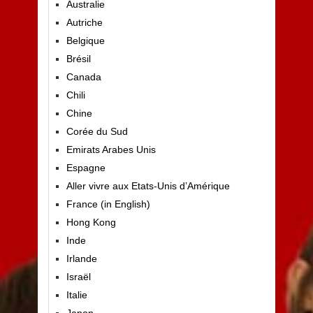
Australie
Autriche
Belgique
Brésil
Canada
Chili
Chine
Corée du Sud
Emirats Arabes Unis
Espagne
Aller vivre aux Etats-Unis d’Amérique
France (in English)
Hong Kong
Inde
Irlande
Israël
Italie
Japon