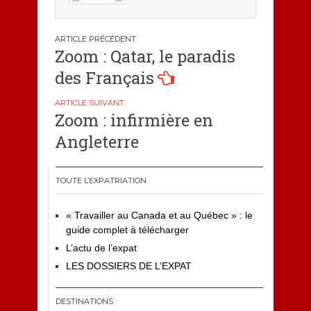
Navigation
Zoom : Qatar, le paradis
de
des Français
l’article
Zoom : infirmière en
Angleterre
TOUTE L’EXPATRIATION
« Travailler au Canada et au Québec » : le
guide complet à télécharger
L’actu de l’expat
LES DOSSIERS DE L’EXPAT
DESTINATIONS