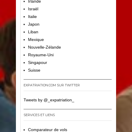
Irlande
Israël
Italie
Japon
Liban
Mexique
Nouvelle-Zélande
Royaume-Uni
Singapour
Suisse
EXPATRIATION.COM SUR TWITTER
Tweets by @_expatriation_
SERVICES ET LIENS
Comparateur de vols