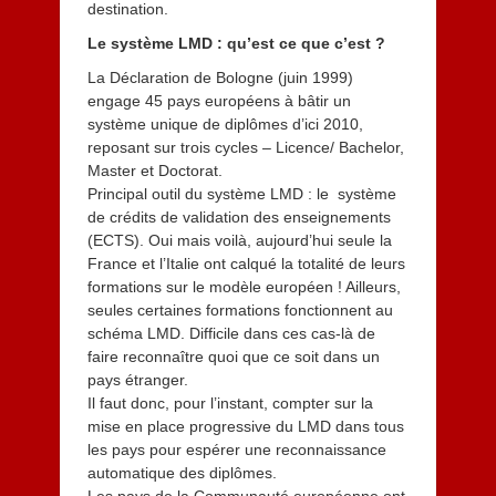
destination.
1
3
Le système LMD : qu’est ce que c’est ?
La Déclaration de Bologne (juin 1999)
engage 45 pays européens à bâtir un
système unique de diplômes d’ici 2010,
reposant sur trois cycles – Licence/ Bachelor,
Master et Doctorat.
Principal outil du système LMD : le système
de crédits de validation des enseignements
(ECTS). Oui mais voilà, aujourd’hui seule la
France et l’Italie ont calqué la totalité de leurs
formations sur le modèle européen ! Ailleurs,
seules certaines formations fonctionnent au
schéma LMD. Difficile dans ces cas-là de
faire reconnaître quoi que ce soit dans un
pays étranger.
Il faut donc, pour l’instant, compter sur la
mise en place progressive du LMD dans tous
les pays pour espérer une reconnaissance
automatique des diplômes.