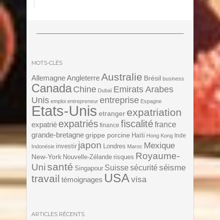
MOTS-CLÉS
Australie
Angleterre
Allemagne
Brésil
business
Canada
Chine
Emirats Arabes
Dubaï
Unis
entreprise
emploi
entrepreneur
Espagne
Etats-Unis
expatriation
etranger
expatriés
fiscalité
expatrié
france
finance
grande-bretagne
grippe porcine
Haïti
Inde
Hong Kong
japon
Mexique
investir
Londres
Indonésie
Maroc
Royaume-
New-York
Nouvelle-Zélande
risques
santé
Uni
séisme
Suisse
sécurité
Singapour
USA
travail
visa
témoignages
ARTICLES RÉCENTS