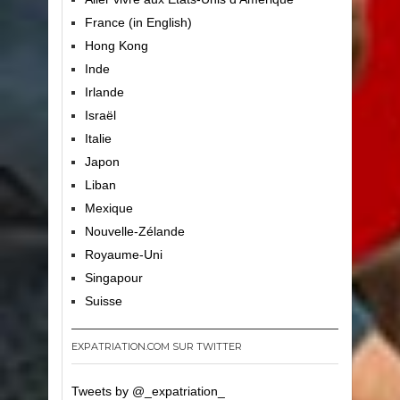
France (in English)
Hong Kong
Inde
Irlande
Israël
Italie
Japon
Liban
Mexique
Nouvelle-Zélande
Royaume-Uni
Singapour
Suisse
EXPATRIATION.COM SUR TWITTER
Tweets by @_expatriation_