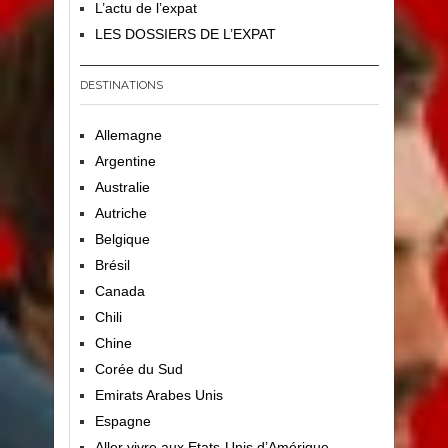
L’actu de l’expat
LES DOSSIERS DE L’EXPAT
DESTINATIONS
Allemagne
Argentine
Australie
Autriche
Belgique
Brésil
Canada
Chili
Chine
Corée du Sud
Emirats Arabes Unis
Espagne
Aller vivre aux Etats-Unis d’Amérique