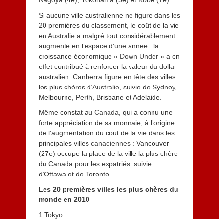
Nagoya (4e), Yokohama (5e) et Kobe (7e).
Si aucune ville australienne ne figure dans les
20 premières du classement, le coût de la vie
en
Australie
a malgré tout considérablement
augmenté en l’espace d’une année : la
croissance économique «
Down Under
» a en
effet contribué à renforcer la valeur du dollar
australien. Canberra figure en tête des villes
les plus chères d’
Australie
, suivie de Sydney,
Melbourne, Perth, Brisbane et Adelaide.
Même constat au
Canada
, qui a connu une
forte appréciation de sa monnaie, à l’origine
de l’augmentation du coût de la vie dans les
principales villes
canadiennes
: Vancouver
(27e) occupe la place de la ville la plus chère
du Canada pour les expatriés, suivie
d’Ottawa et de Toronto.
Les 20 premières villes les plus chères du
monde en 2010
1.Tokyo