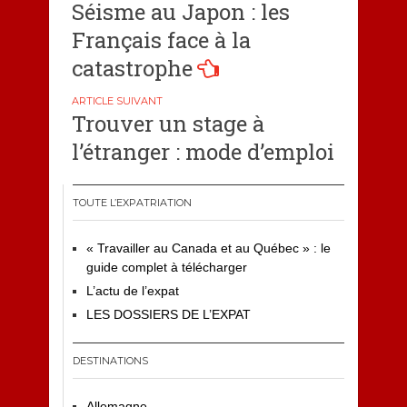
Séisme au Japon : les
de
Français face à la
l’article
catastrophe
Trouver un stage à
l’étranger : mode d’emploi
TOUTE L’EXPATRIATION
« Travailler au Canada et au Québec » : le
guide complet à télécharger
L’actu de l’expat
LES DOSSIERS DE L’EXPAT
DESTINATIONS
Allemagne