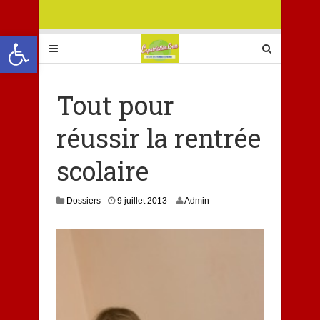
Ouvrir la barre d’outils
Tout pour
réussir la rentrée
scolaire
Dossiers
9 juillet 2013
Admin