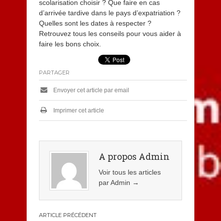
scolarisation choisir ? Que faire en cas
d’arrivée tardive dans le pays d’expatriation ?
Quelles sont les dates à respecter ?
Retrouvez tous les conseils pour vous aider à
faire les bons choix.
PARTAGER
Envoyer cet article par email
Imprimer cet article
A propos Admin
Voir tous les articles
par Admin
→
Navigation