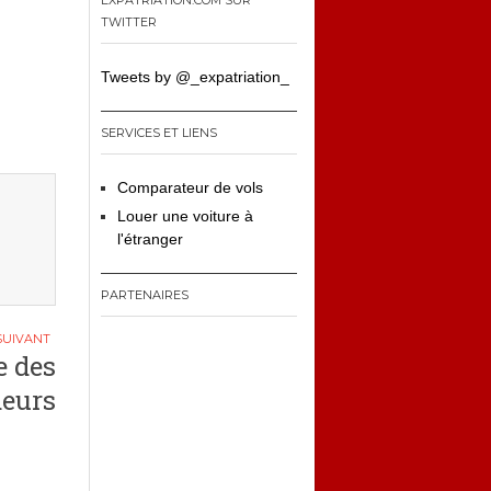
EXPATRIATION.COM SUR
TWITTER
Tweets by @_expatriation_
SERVICES ET LIENS
Comparateur de vols
Louer une voiture à
l'étranger
PARTENAIRES
e des
deurs