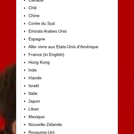
Canada
Chili
Chine
Corée du Sud
Emirats Arabes Unis
Espagne
Aller vivre aux Etats-Unis d’Amérique
France (in English)
Hong Kong
Inde
Irlande
Israël
Italie
Japon
Liban
Mexique
Nouvelle-Zélande
Royaume-Uni