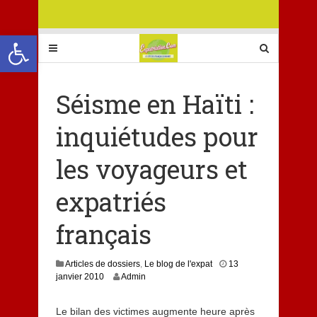
Ouvrir la barre d’outils
Séisme en Haïti :
inquiétudes pour
les voyageurs et
expatriés
français
Articles de dossiers
,
Le blog de l'expat
13
janvier 2010
Admin
Le bilan des victimes augmente heure après