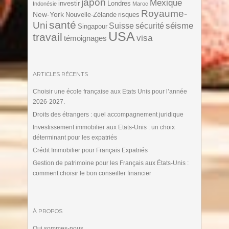
japon
Mexique
investir
Londres
Indonésie
Maroc
Royaume-
New-York
Nouvelle-Zélande
risques
santé
Uni
séisme
Suisse
sécurité
Singapour
USA
travail
visa
témoignages
ARTICLES RÉCENTS
Choisir une école française aux Etats Unis pour l’année
2026-2027.
Droits des étrangers : quel accompagnement juridique
Investissement immobilier aux Etats-Unis : un choix
déterminant pour les expatriés
Crédit Immobilier pour Français Expatriés
Gestion de patrimoine pour les Français aux États-Unis :
comment choisir le bon conseiller financier
À PROPOS
Qui sommes-nous