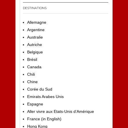
DESTINATIONS
Allemagne
Argentine
Australie
Autriche
Belgique
Brésil
Canada
Chili
Chine
Corée du Sud
Emirats Arabes Unis
Espagne
Aller vivre aux Etats-Unis d’Amérique
France (in English)
Hong Kong