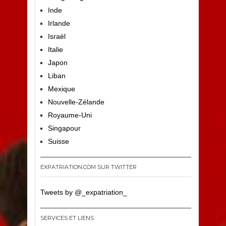
Inde
Irlande
Israël
Italie
Japon
Liban
Mexique
Nouvelle-Zélande
Royaume-Uni
Singapour
Suisse
EXPATRIATION.COM SUR TWITTER
Tweets by @_expatriation_
SERVICES ET LIENS