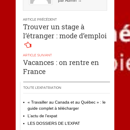
par Admin
→
Navigation
Trouver un stage à
de
l’étranger : mode d’emploi
l’article
Vacances : on rentre en
France
TOUTE L’EXPATRIATION
« Travailler au Canada et au Québec » : le
guide complet à télécharger
L’actu de l’expat
LES DOSSIERS DE L’EXPAT