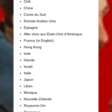
Chili
Chine
Corée du Sud
Emirats Arabes Unis
Espagne
Aller vivre aux Etats-Unis d’Amérique
France (in English)
Hong Kong
Inde
Irlande
Israël
Italie
Japon
Liban
Mexique
Nouvelle-Zélande
Royaume-Uni