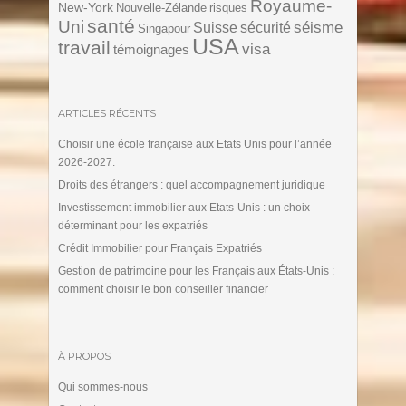
Royaume-
New-York
Nouvelle-Zélande
risques
santé
Uni
séisme
Suisse
sécurité
Singapour
USA
travail
visa
témoignages
ARTICLES RÉCENTS
Choisir une école française aux Etats Unis pour l’année
2026-2027.
Droits des étrangers : quel accompagnement juridique
Investissement immobilier aux Etats-Unis : un choix
déterminant pour les expatriés
Crédit Immobilier pour Français Expatriés
Gestion de patrimoine pour les Français aux États-Unis :
comment choisir le bon conseiller financier
À PROPOS
Qui sommes-nous