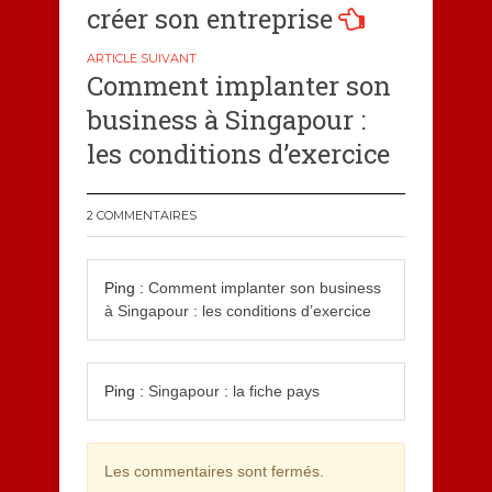
de
créer son entreprise
l’article
Comment implanter son
business à Singapour :
les conditions d’exercice
2 COMMENTAIRES
Ping :
Comment implanter son business
à Singapour : les conditions d’exercice
Ping :
Singapour : la fiche pays
Les commentaires sont fermés.