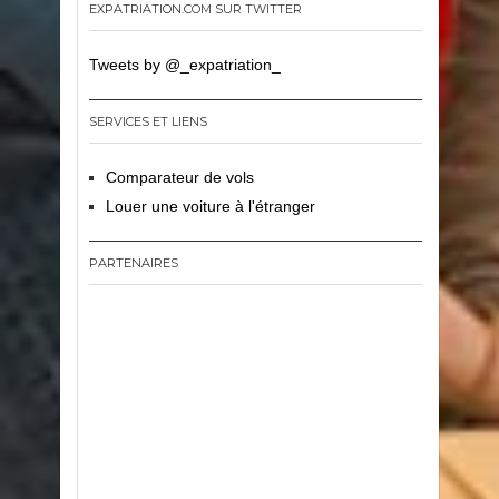
EXPATRIATION.COM SUR TWITTER
Tweets by @_expatriation_
SERVICES ET LIENS
Comparateur de vols
Louer une voiture à l'étranger
PARTENAIRES