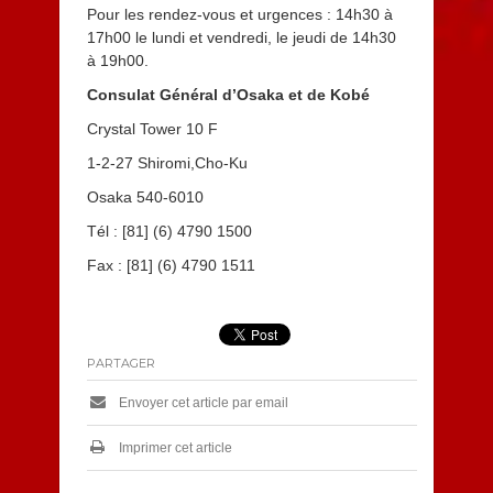
Pour les rendez-vous et urgences : 14h30 à
17h00 le lundi et vendredi, le jeudi de 14h30
à 19h00.
Consulat Général d’Osaka et de Kobé
Crystal Tower 10 F
1-2-27 Shiromi,Cho-Ku
Osaka 540-6010
Tél : [81] (6) 4790 1500
Fax : [81] (6) 4790 1511
PARTAGER
Envoyer cet article par email
Imprimer cet article