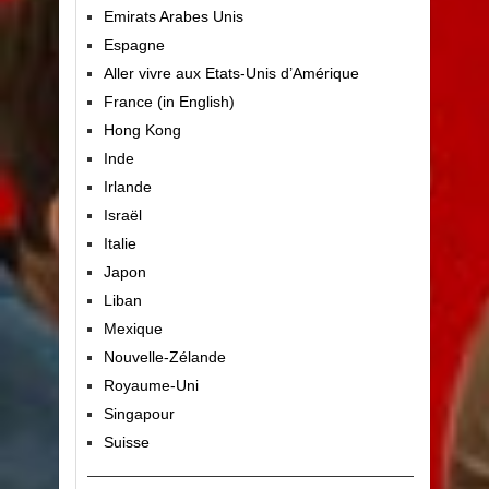
Emirats Arabes Unis
Espagne
Aller vivre aux Etats-Unis d’Amérique
France (in English)
Hong Kong
Inde
Irlande
Israël
Italie
Japon
Liban
Mexique
Nouvelle-Zélande
Royaume-Uni
Singapour
Suisse