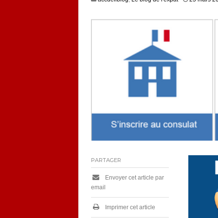
PARTAGER
Envoyer cet article par
email
Imprimer cet article