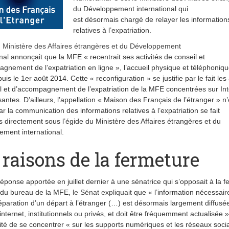
du Développement international qui
est désormais chargé de relayer les information
relatives à l’expatriation.
u Ministère des Affaires étrangères et du Développement
nal
annonçait que la MFE « recentrait ses activités de conseil et
gnement de l’expatriation en ligne », l’accueil physique et téléphoniqu
is le 1er août 2014. Cette « reconfiguration » se justifie par le fait les 
l et d’accompagnement de l’expatriation de la MFE concentrées sur Int
santes. D’ailleurs, l’appellation « Maison des Français de l’étranger » n’
car la communication des informations relatives à l’expatriation se fait
 directement sous l’égide du Ministère des Affaires étrangères et du
ment international.
 raisons de la fermeture
éponse apportée en juillet dernier à une sénatrice qui s’opposait à la 
 du bureau de la MFE,
le Sénat expliquait
que « l’information nécessaire
paration d’un départ à l’étranger (…) est désormais largement diffusé
internet, institutionnels ou privés, et doit être fréquemment actualisée 
ité de se concentrer « sur les supports numériques et les réseaux socia